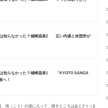
は知らなかった？城崎温泉2 広い内湯と休憩所が
は知らなかった？城崎温泉1 「KYOTO SANGA
温泉へ！
湯、鴻（こう）の湯に入って、残すところはあと2つ（ま