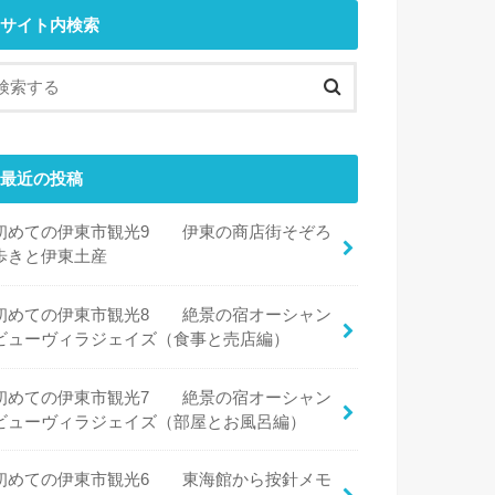
サイト内検索
最近の投稿
初めての伊東市観光9 伊東の商店街そぞろ
歩きと伊東土産
初めての伊東市観光8 絶景の宿オーシャン
ビューヴィラジェイズ（食事と売店編）
初めての伊東市観光7 絶景の宿オーシャン
ビューヴィラジェイズ（部屋とお風呂編）
初めての伊東市観光6 東海館から按針メモ