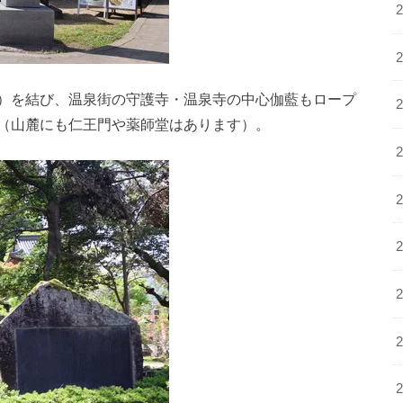
）を結び、温泉街の守護寺・温泉寺の中心伽藍もロープ
（山麓にも仁王門や薬師堂はあります）。