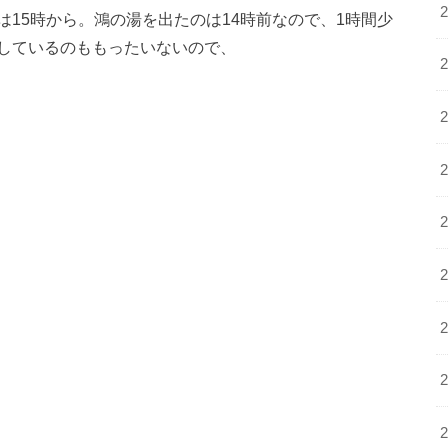
15時から。鴻の湯を出たのは14時前なので、1時間少
しているのももったいないので、