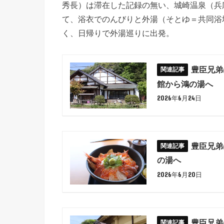
秀長）は滞在した記録の無い、城崎温泉（兵
て、浴衣でのんびりと外湯（そとゆ＝共同浴
く、日帰りで外湯巡りに出発。
豊臣兄弟
館から鴻の湯へ
2026年6月24日
豊臣兄弟
の湯へ
2026年6月20日
豊臣兄弟