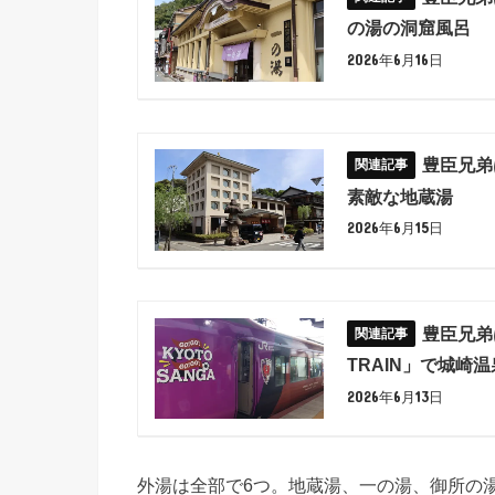
の湯の洞窟風呂
2026年6月16日
豊臣兄弟
素敵な地蔵湯
2026年6月15日
豊臣兄弟
TRAIN」で城崎
2026年6月13日
外湯は全部で6つ。地蔵湯、一の湯、御所の