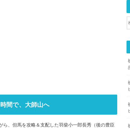
時間で、大師山へ
地ながら、但馬を攻略＆支配した羽柴小一郎長秀（後の豊臣