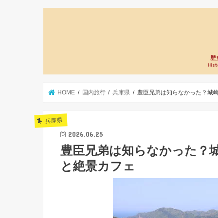
歴
Hist
HOME
国内旅行
兵庫県
豊臣兄弟は知らなかった？城
兵庫県
2026.06.25
豊臣兄弟は知らなかった？
と絶景カフェ