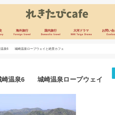
史
海外旅行
国内旅行
大河ドラマ
お問い合
ory
Foreign travel
Domestic travel
NHK Taiga Drama
Contac
崎温泉6 城崎温泉ロープウェイと絶景カフェ
城崎温泉6 城崎温泉ロープウェイ