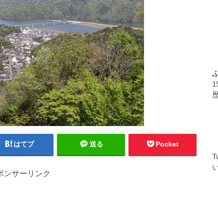
はてブ
送る
Pocket
ポンサーリンク