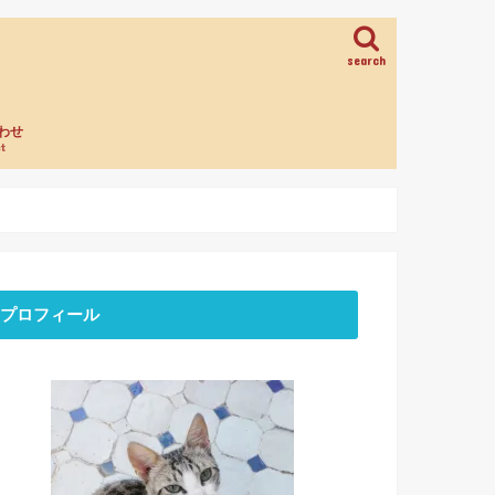
search
わせ
t
プロフィール