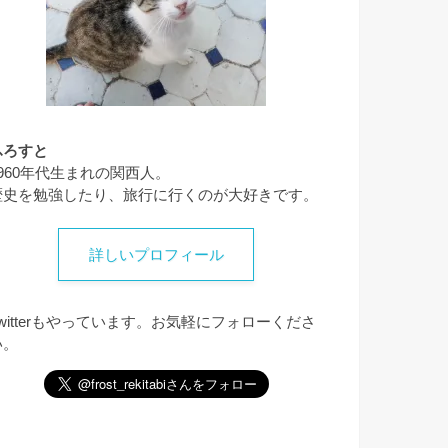
ふろすと
1960年代生まれの関西人。
歴史を勉強したり、旅行に行くのが大好きです。
詳しいプロフィール
Twitterもやっています。お気軽にフォローくださ
い。