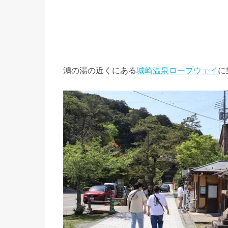
鴻の湯の近くにある
城崎温泉ロープウェイ
に