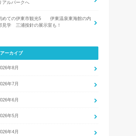
リアルパークへ
初めての伊東市観光5 伊東温泉東海館の内
部見学 三浦按針の展示室も！
アーカイブ
2026年8月
2026年7月
2026年6月
2026年5月
2026年4月