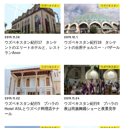
ウズベキスタン
ウズベキスタン
2019.11.30
2019.12.1
ウズベキスタン紀行17 タシケ
ウズベキスタン紀行18 タシケ
ントのエリートホテルと、レスト
ントの台所チョルスー・バザール
ランAnor
ウズベキスタン
ウズベキスタン
2019.11.22
2019.11.24
ウズベキスタン紀行5 ブハラの
ウズベキスタン紀行8 ブハラの
Hotel ASLとウズベク料理店チナ
夜は民族舞踊ショーと夜景見学
ール
ウズベキスタン
ウズベキスタン