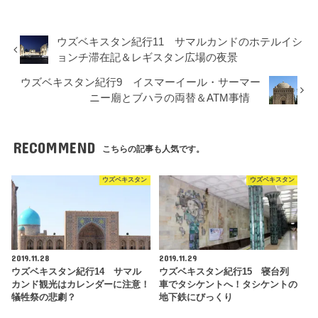
ウズベキスタン紀行11 サマルカンドのホテルイシ
ョンチ滞在記＆レギスタン広場の夜景
ウズベキスタン紀行9 イスマーイール・サーマー
ニー廟とブハラの両替＆ATM事情
RECOMMEND
こちらの記事も人気です。
ウズベキスタン
ウズベキスタン
2019.11.28
2019.11.29
ウズベキスタン紀行14 サマル
ウズベキスタン紀行15 寝台列
カンド観光はカレンダーに注意！
車でタシケントへ！タシケントの
犠牲祭の悲劇？
地下鉄にびっくり