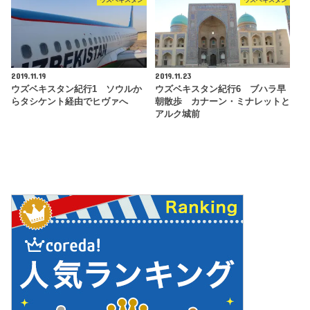
2019.11.19
2019.11.23
ウズベキスタン紀行1 ソウルか
ウズベキスタン紀行6 ブハラ早
らタシケント経由でヒヴァへ
朝散歩 カナーン・ミナレットと
アルク城前