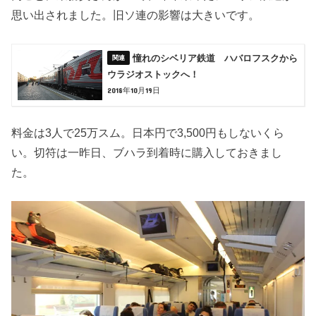
思い出されました。旧ソ連の影響は大きいです。
憧れのシベリア鉄道 ハバロフスクから
ウラジオストックへ！
2018年10月19日
料金は3人で25万スム。日本円で3,500円もしないくら
い。切符は一昨日、ブハラ到着時に購入しておきまし
た。