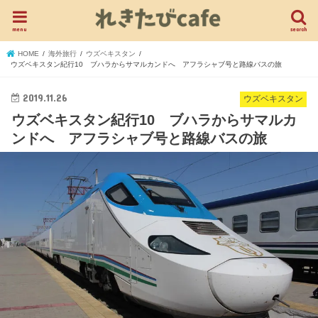
menu
search
HOME
海外旅行
ウズベキスタン
ウズベキスタン紀行10 ブハラからサマルカンドへ アフラシャブ号と路線バスの旅
2019.11.26
ウズベキスタン
ウズベキスタン紀行10 ブハラからサマルカ
ンドへ アフラシャブ号と路線バスの旅