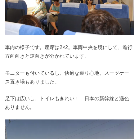
車内の様子です。座席は2×2。車両中央を境にして、進行
方向向きと逆向きが分かれています。
モニターも付いているし、快適な乗り心地。スーツケー
ス置き場もありました。
足下は広いし、トイレもきれい！ 日本の新幹線と遜色
ありません。