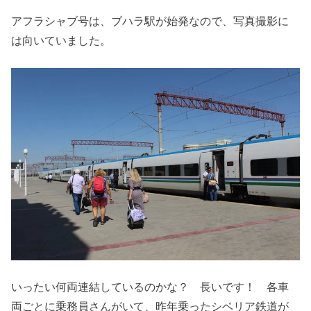
アフラシャブ号は、ブハラ駅が始発なので、写真撮影に
は向いていました。
いったい何両連結しているのかな？ 長いです！ 各車
両ごとに乗務員さんがいて、昨年乗ったシベリア鉄道が