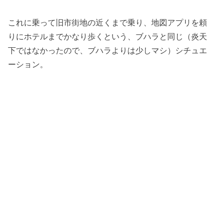
これに乗って旧市街地の近くまで乗り、地図アプリを頼
りにホテルまでかなり歩くという、ブハラと同じ（炎天
下ではなかったので、ブハラよりは少しマシ）シチュエ
ーション。