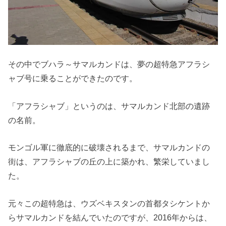
その中でブハラ～サマルカンドは、夢の超特急アフラシ
ャブ号に乗ることができたのです。
「アフラシャブ」というのは、サマルカンド北部の遺跡
の名前。
モンゴル軍に徹底的に破壊されるまで、サマルカンドの
街は、アフラシャブの丘の上に築かれ、繁栄していまし
た。
元々この超特急は、ウズベキスタンの首都タシケントか
らサマルカンドを結んでいたのですが、2016年からは、