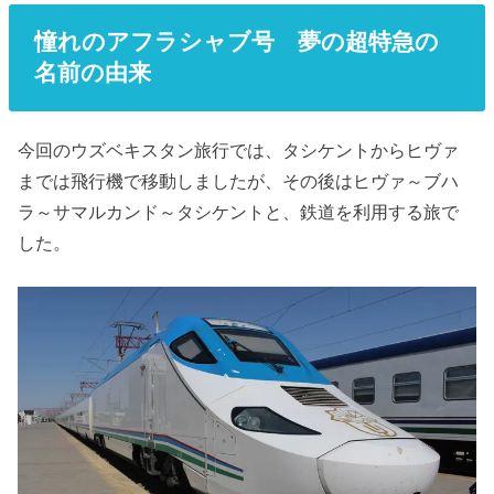
憧れのアフラシャブ号 夢の超特急の
名前の由来
今回のウズベキスタン旅行では、タシケントからヒヴァ
までは飛行機で移動しましたが、その後はヒヴァ～ブハ
ラ～サマルカンド～タシケントと、鉄道を利用する旅で
した。