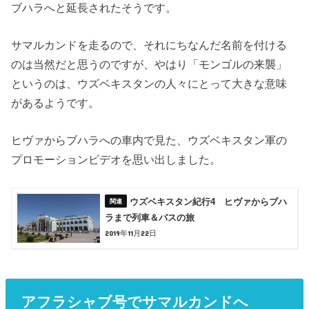
ブハラへと延長されたそうです。
サマルカンドを走るので、それにちなんだ名前を付ける
のは当然だと思うのですが、やはり「モンゴルの来襲」
というのは、ウズベキスタンの人々にとって大きな意味
があるようです。
ヒヴァからブハラへの車内で見た、ウズベキスタン軍の
プロモーションビデオを思い出しました。
ウズベキスタン紀行4 ヒヴァからブハ
ラまで列車＆バスの旅
2019年11月22日
アフラシャブ号でサマルカンドへ