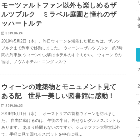
モーツァルトファン以外も楽しめるザ
ルツブルク ミラベル庭園と憧れのザ
ッハートルテ
2019.06.24
2019年5月2日（木）、昨日ウィーンを堪能した私たちは、ザルツ
ブルクまで列車で移動しました。 ウィーン～ザルツブルク 約3時
間の列車旅 ウィーン中央駅はホテルのすぐ向かい。 ウィーンでの
宿は、ノヴムホテル・コングレスウ…
ウィーンの建築物とモニュメント見て
ある記 世界一美しい図書館に感動！
2019.06.23
2019年5月1日（水）、オーストリアの首都ウィーンを訪れまし
た。 自由に動けるのは、午後の半日。外せないグルメスポットも
あります。 あまり時間もないのですが、シュテファン大聖堂以外
で、手軽に見て回れるスポットを中心に観…