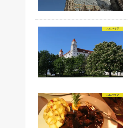
スロバキア
スロバキア