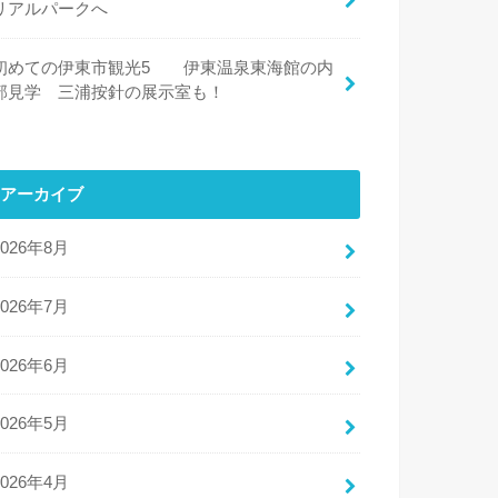
リアルパークへ
初めての伊東市観光5 伊東温泉東海館の内
部見学 三浦按針の展示室も！
アーカイブ
2026年8月
2026年7月
2026年6月
2026年5月
2026年4月