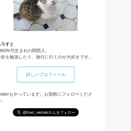
ふろすと
1960年代生まれの関西人。
歴史を勉強したり、旅行に行くのが大好きです。
詳しいプロフィール
Twitterもやっています。お気軽にフォローくださ
い。