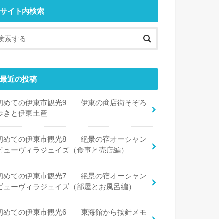
サイト内検索
最近の投稿
初めての伊東市観光9 伊東の商店街そぞろ
歩きと伊東土産
初めての伊東市観光8 絶景の宿オーシャン
ビューヴィラジェイズ（食事と売店編）
初めての伊東市観光7 絶景の宿オーシャン
ビューヴィラジェイズ（部屋とお風呂編）
初めての伊東市観光6 東海館から按針メモ