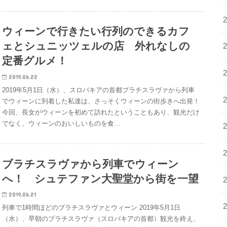
ウィーンで行きたい行列のできるカフ
ェとシュニッツェルの店 外れなしの
定番グルメ！
2019.06.22
2019年5月1日（水）、スロバキアの首都ブラチスラヴァから列車
でウィーンに到着した私達は、さっそくウィーンの街歩きへ出発！
今回、長女がウィーンを初めて訪れたということもあり、観光だけ
でなく、ウィーンのおいしいものを食…
ブラチスラヴァから列車でウィーン
へ！ シュテファン大聖堂から街を一望
2019.06.21
列車で1時間ほどのブラチスラヴァとウィーン 2019年5月1日
（水）、早朝のブラチスラヴァ（スロバキアの首都）観光を終え、