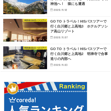
神池へ！ 猿にも遭遇
2020.11.12
関西発1泊2日バスツアー
GO TO トラベル！HISバスツアーで
行く白川郷と上高地3 ホテルアソシ
ア高山リゾート
2020.11.07
関西発1泊2日バスツアー
GO TO トラベル！HISバスツアーで
行く白川郷と上高地2 明禅寺で合掌
造りの内部へ
2020.11.03