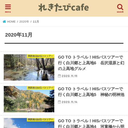
menu
search
HOME
2020年
11月
2020年11月
関西発1泊2日バスツアー
GO TO トラベル！HISバスツアーで
行く白川郷と上高地6 岳沢湿原と幻
の上高地グルメ
2020.11.19
関西発1泊2日バスツアー
GO TO トラベル！HISバスツアーで
行く白川郷と上高地5 神秘の明神池
2020.11.14
関西発1泊2日バスツアー
GO TO トラベル！HISバスツアーで
行く白川郷と上高地4 河童橋から明