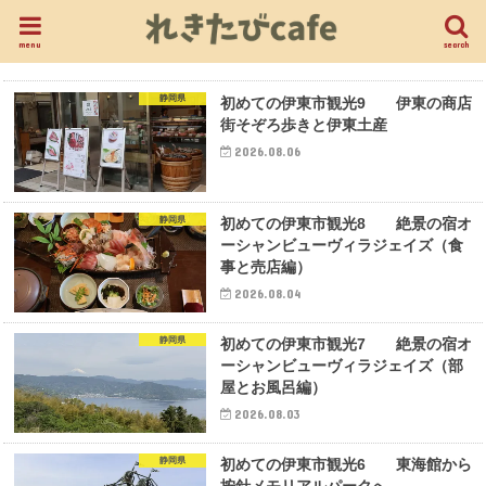
menu
search
静岡県
初めての伊東市観光9 伊東の商店
街そぞろ歩きと伊東土産
2026.08.06
静岡県
初めての伊東市観光8 絶景の宿オ
ーシャンビューヴィラジェイズ（食
事と売店編）
2026.08.04
静岡県
初めての伊東市観光7 絶景の宿オ
ーシャンビューヴィラジェイズ（部
屋とお風呂編）
2026.08.03
静岡県
初めての伊東市観光6 東海館から