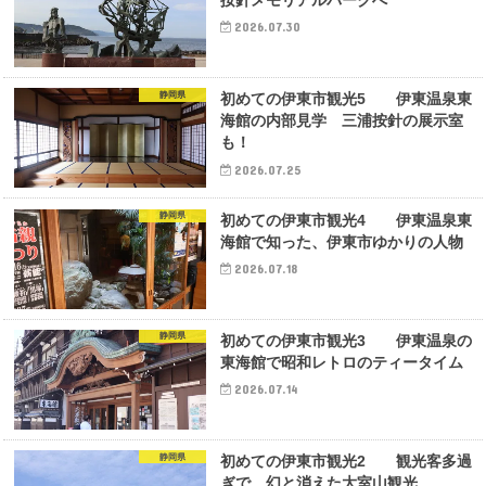
按針メモリアルパークへ
2026.07.30
静岡県
初めての伊東市観光5 伊東温泉東
海館の内部見学 三浦按針の展示室
も！
2026.07.25
静岡県
初めての伊東市観光4 伊東温泉東
海館で知った、伊東市ゆかりの人物
2026.07.18
静岡県
初めての伊東市観光3 伊東温泉の
東海館で昭和レトロのティータイム
2026.07.14
静岡県
初めての伊東市観光2 観光客多過
ぎで、幻と消えた大室山観光