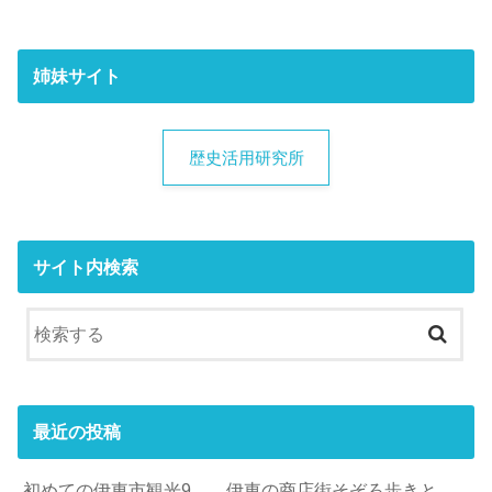
姉妹サイト
歴史活用研究所
サイト内検索
最近の投稿
初めての伊東市観光9 伊東の商店街そぞろ歩きと