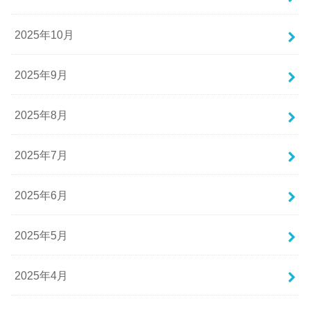
2025年10月
2025年9月
2025年8月
2025年7月
2025年6月
2025年5月
2025年4月