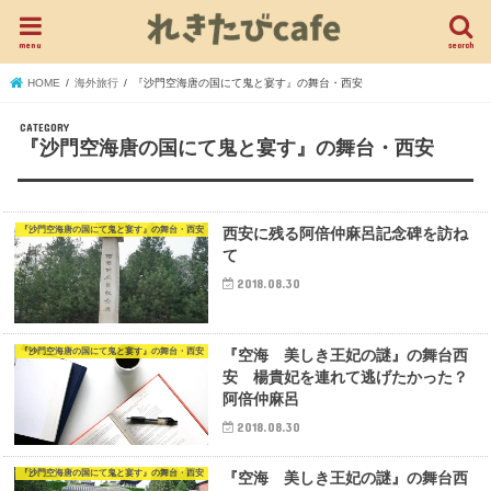
menu
search
HOME
海外旅行
『沙門空海唐の国にて鬼と宴す』の舞台・西安
『沙門空海唐の国にて鬼と宴す』の舞台・西安
『沙門空海唐の国にて鬼と宴す』の舞台・西安
西安に残る阿倍仲麻呂記念碑を訪ね
て
2018.08.30
『沙門空海唐の国にて鬼と宴す』の舞台・西安
『空海 美しき王妃の謎』の舞台西
安 楊貴妃を連れて逃げたかった？
阿倍仲麻呂
2018.08.30
『沙門空海唐の国にて鬼と宴す』の舞台・西安
『空海 美しき王妃の謎』の舞台西