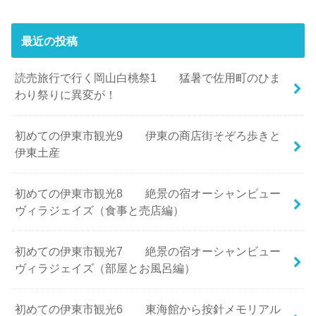
最近の投稿
読売旅行で行く岡山白桃祭1 猛暑で佐用町のひま
わり祭りに異変が！
初めての伊東市観光9 伊東の商店街そぞろ歩きと
伊東土産
初めての伊東市観光8 絶景の宿オーシャンビュー
ヴィラジェイズ（食事と売店編）
初めての伊東市観光7 絶景の宿オーシャンビュー
ヴィラジェイズ（部屋とお風呂編）
初めての伊東市観光6 東海館から按針メモリアル