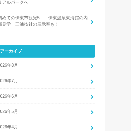
リアルパークへ
初めての伊東市観光5 伊東温泉東海館の内
部見学 三浦按針の展示室も！
アーカイブ
2026年8月
2026年7月
2026年6月
2026年5月
2026年4月