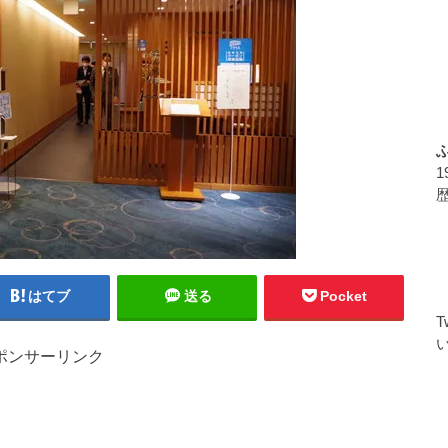
はてブ
送る
Pocket
ポンサーリンク