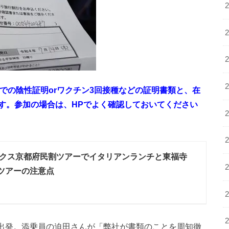
での陰性証明orワクチン3回接種などの証明書類と、在
す。参加の場合は、HPでよく確認しておいてください
クス京都府民割ツアーでイタリアンランチと東福寺
ツアーの注意点
前を出発。添乗員の迫田さんが「弊社が書類のことを周知徹