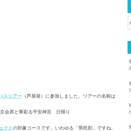
バスツアー
（芦屋発）に参加しました。ツアーの名称は
す京会席と華彩る平安神宮 日帰り
ェクト
の対象コースです。いわゆる「県民割」ですね。