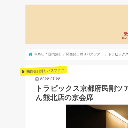
歴
Hist
HOME
国内旅行
関西発日帰りバスツアー
トラピック
関西発日帰りバスツアー
2022.07.22
トラピックス京都府民割ツ
ん熊北店の京会席