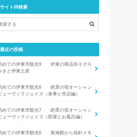
サイト内検索
最近の投稿
初めての伊東市観光9 伊東の商店街そぞろ
歩きと伊東土産
初めての伊東市観光8 絶景の宿オーシャン
ビューヴィラジェイズ（食事と売店編）
初めての伊東市観光7 絶景の宿オーシャン
ビューヴィラジェイズ（部屋とお風呂編）
初めての伊東市観光6 東海館から按針メモ