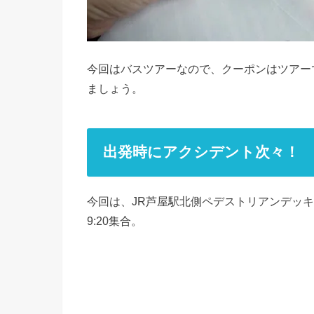
今回はバスツアーなので、クーポンはツアー
ましょう。
出発時にアクシデント次々！ 
今回は、JR芦屋駅北側ペデストリアンデッ
9:20集合。