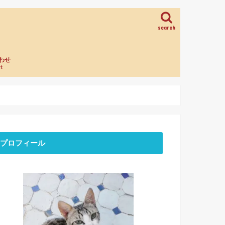
search
わせ
t
プロフィール