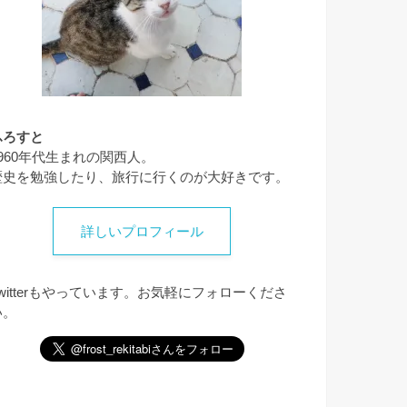
ふろすと
1960年代生まれの関西人。
歴史を勉強したり、旅行に行くのが大好きです。
詳しいプロフィール
Twitterもやっています。お気軽にフォローくださ
い。