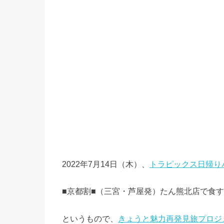
2022年7月14日（木）、
トラピックス日帰り
■京都割■（三宮・芦屋発）たん熊北店で食
というもので、
きょうと魅力再発見旅プロジ