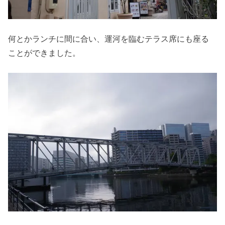
何とかランチに間に合い、運河を臨むテラス席にも座る
ことができました。