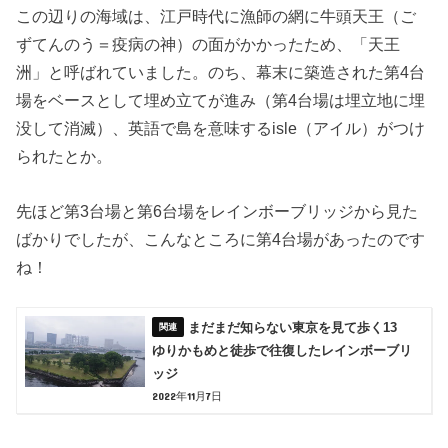
この辺りの海域は、江戸時代に漁師の網に牛頭天王（ご
ずてんのう＝疫病の神）の面がかかったため、「天王
洲」と呼ばれていました。のち、幕末に築造された第4台
場をベースとして埋め立てが進み（第4台場は埋立地に埋
没して消滅）、英語で島を意味するisle（アイル）がつけ
られたとか。
先ほど第3台場と第6台場をレインボーブリッジから見た
ばかりでしたが、こんなところに第4台場があったのです
ね！
まだまだ知らない東京を見て歩く13
ゆりかもめと徒歩で往復したレインボーブリ
ッジ
2022年11月7日