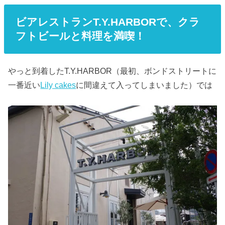
ビアレストランT.Y.HARBORで、クラ
フトビールと料理を満喫！
やっと到着したT.Y.HARBOR（最初、ボンドストリートに
一番近い
Lily cakes
に間違えて入ってしまいました）では