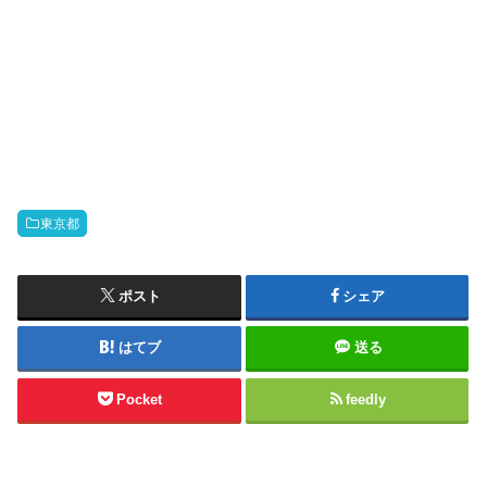
東京都
ポスト
シェア
はてブ
送る
Pocket
feedly