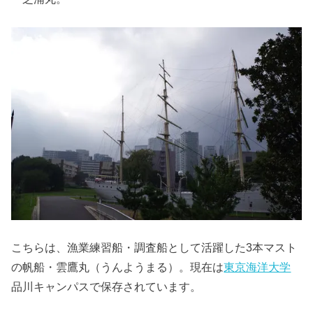
こちらは、漁業練習船・調査船として活躍した3本マスト
の帆船・雲鷹丸（うんようまる）。現在は
東京海洋大学
品川キャンパスで保存されています。