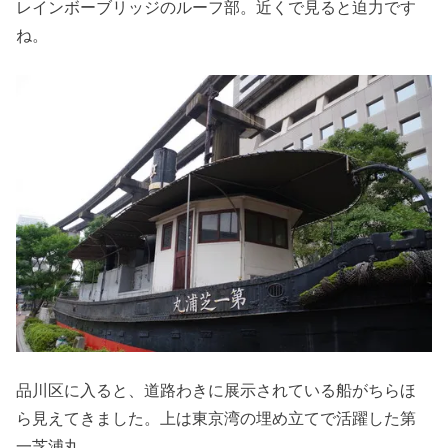
レインボーブリッジのルーフ部。近くで見ると迫力です
ね。
品川区に入ると、道路わきに展示されている船がちらほ
ら見えてきました。上は東京湾の埋め立てで活躍した第
一芝浦丸。