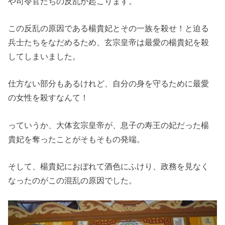
や司令官たちの反乱が起こります。
この反乱の原因である楊貴妃とその一族を殺せ！と迫る
兵士たちをなだめるため、玄宗皇帝は最愛の楊貴妃を殺
してしまいました。
仕方ない部分もあるけれど、自分の身を守るために最愛
の女性を殺すなんて！
っていうか、大体玄宗皇帝が、息子の寿王の妃だった楊
貴妃を奪ったことがそもそもの発端。
そして、楊貴妃におぼれて酒色にふけり、政務を見なく
なったのがこの混乱の原因でした。