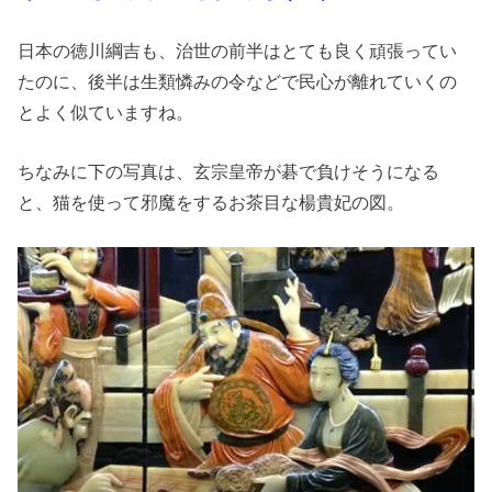
日本の徳川綱吉も、治世の前半はとても良く頑張ってい
たのに、後半は生類憐みの令などで民心が離れていくの
とよく似ていますね。
ちなみに下の写真は、玄宗皇帝が碁で負けそうになる
と、猫を使って邪魔をするお茶目な楊貴妃の図。