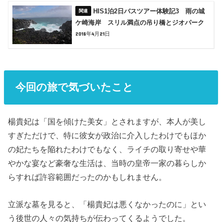
HIS1泊2日バスツアー体験記3 雨の城
ケ崎海岸 スリル満点の吊り橋とジオパーク
2018年4月21日
今回の旅で気づいたこと
楊貴妃は「国を傾けた美女」とされますが、本人が美し
すぎただけで、特に彼女が政治に介入したわけでもほか
の妃たちを陥れたわけでもなく、ライチの取り寄せや華
やかな宴など豪奢な生活は、当時の皇帝一家の暮らしか
らすれば許容範囲だったのかもしれません。
立派な墓を見ると、「楊貴妃は悪くなかったのに」とい
う後世の人々の気持ちが伝わってくるようでした。