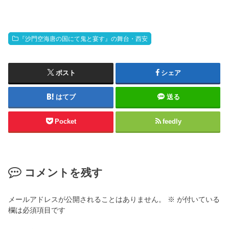
『沙門空海唐の国にて鬼と宴す』の舞台・西安
ポスト
シェア
はてブ
送る
Pocket
feedly
コメントを残す
メールアドレスが公開されることはありません。
※
が付いている
欄は必須項目です