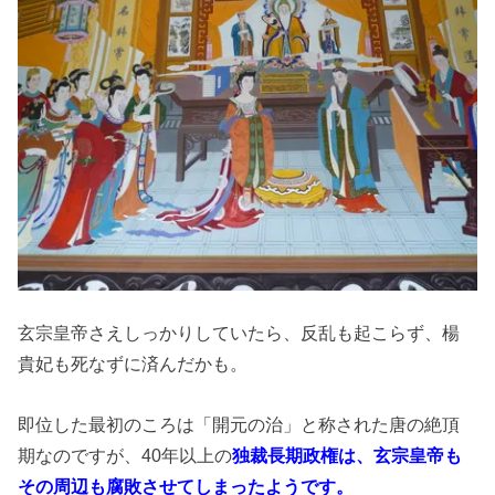
玄宗皇帝さえしっかりしていたら、反乱も起こらず、楊
貴妃も死なずに済んだかも。
即位した最初のころは「開元の治」と称された唐の絶頂
期なのですが、40年以上の
独裁長期政権は、玄宗皇帝も
その周辺も腐敗させてしまったようです。