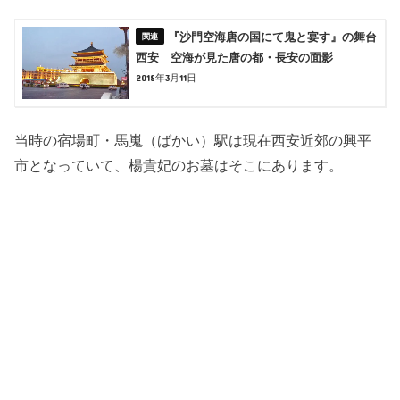
『沙門空海唐の国にて鬼と宴す』の舞台
西安 空海が見た唐の都・長安の面影
2018年3月11日
当時の宿場町・馬嵬（ばかい）駅は現在西安近郊の興平
市となっていて、楊貴妃のお墓はそこにあります。