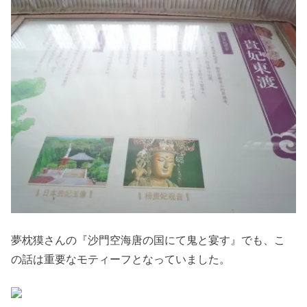
夢枕獏さんの『沙門空海唐の国にて鬼と宴す』でも、こ
の話は重要なモティーフとなっていました。