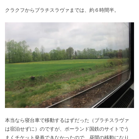
クラクフからブラチスラヴァまでは、約６時間半。
本当なら寝台車で移動するはずだった（ブラチスラヴァ
は宿泊せずに）のですが、ポーランド国鉄のサイトでう
まくチケット発券できなかったので、昼間の移動になり