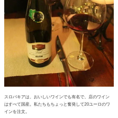
スロバキアは、おいしいワインでも有名で、店のワイン
はすべて国産。私たちもちょっと奮発して20ユーロのワ
インを注文。