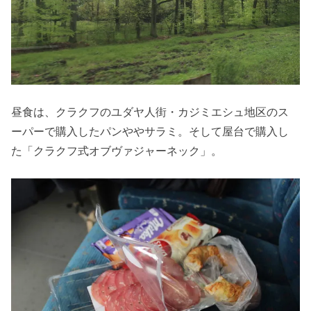
昼食は、クラクフのユダヤ人街・カジミエシュ地区のス
ーパーで購入したパンややサラミ。そして屋台で購入し
た「クラクフ式オブヴァジャーネック」。