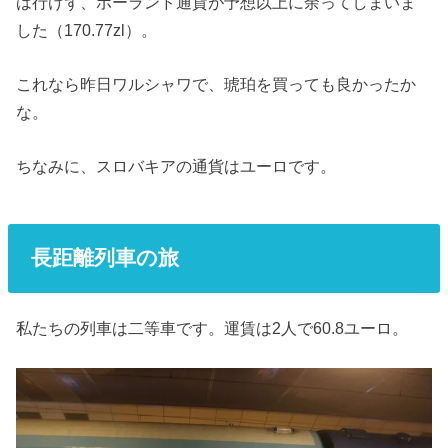
は行けず、ポーランド通貨が予想以上に余ってしまいま
した（170.77zl）。
これなら昨日ワルシャワで、琥珀を買っても良かったか
な。
ちなみに、スロバキアの通貨はユーロです。
長距離列車の旅
私たちの列車は二等車です。運賃は2人で60.8ユーロ。