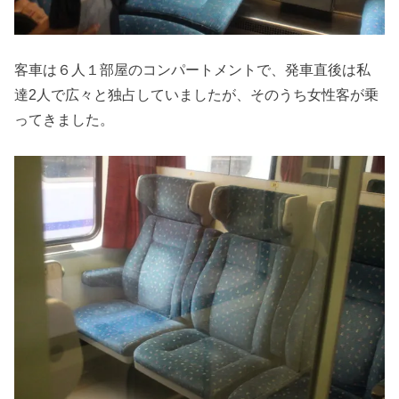
客車は６人１部屋のコンパートメントで、発車直後は私
達2人で広々と独占していましたが、そのうち女性客が乗
ってきました。