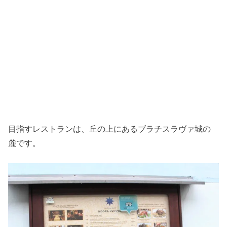
目指すレストランは、丘の上にあるブラチスラヴァ城の
麓です。