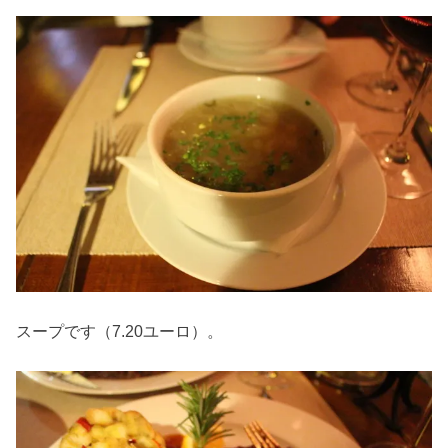
スープです（7.20ユーロ）。