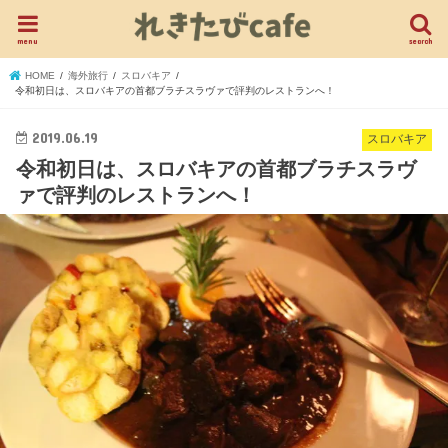
menu
search
HOME
海外旅行
スロバキア
令和初日は、スロバキアの首都ブラチスラヴァで評判のレストランへ！
2019.06.19
スロバキア
令和初日は、スロバキアの首都ブラチスラヴ
ァで評判のレストランへ！