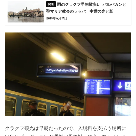
雨のクラクフ早朝散歩1 バルバカンと
聖マリア教会のラッパ 中世の光と影
2019年6月17日
クラクフ観光は早朝だったので、入場料を支払う場所に