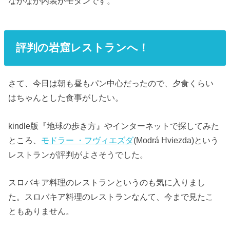
なかなか内装がモダンです。
評判の岩窟レストランへ！
さて、今日は朝も昼もパン中心だったので、夕食くらい
はちゃんとした食事がしたい。
kindle版『地球の歩き方』やインターネットで探してみた
ところ、
モドラー ・フヴィエズダ
(Modrá Hviezda)という
レストランが評判がよさそうでした。
スロバキア料理のレストランというのも気に入りまし
た。スロバキア料理のレストランなんて、今まで見たこ
ともありません。