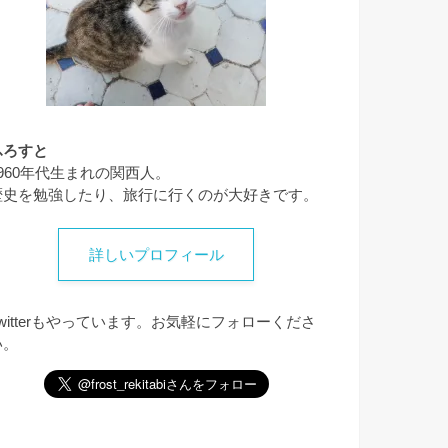
ふろすと
1960年代生まれの関西人。
歴史を勉強したり、旅行に行くのが大好きです。
詳しいプロフィール
Twitterもやっています。お気軽にフォローくださ
い。