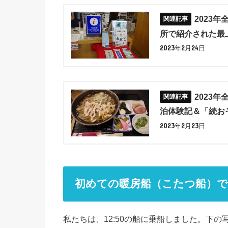
2023
所で紹介された
2023年2月24日
2023
泊体験記＆「続
2023年2月23日
初めての暖房船（こたつ船）で
私たちは、12:50の船に乗船しました。下