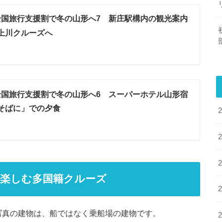
年全国旅行支援割で冬の山形へ7 新庄駅構内の観光案内
最上川クルーズへ
年全国旅行支援割で冬の山形へ6 スーパーホテル山形宿
おそばに」での夕食
楽しむ多国籍クルーズ
の写真の建物は、船ではなく乗船場の建物です。