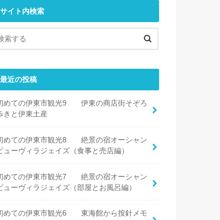
サイト内検索
最近の投稿
初めての伊東市観光9 伊東の商店街そぞろ
歩きと伊東土産
初めての伊東市観光8 絶景の宿オーシャン
ビューヴィラジェイズ（食事と売店編）
初めての伊東市観光7 絶景の宿オーシャン
ビューヴィラジェイズ（部屋とお風呂編）
初めての伊東市観光6 東海館から按針メモ