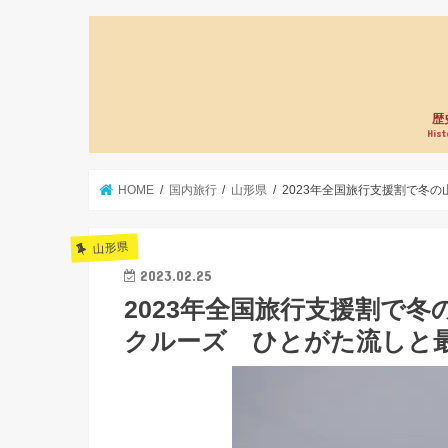
歴
Hist
HOME
国内旅行
山形県
2023年全国旅行支援割で冬
山形県
2023.02.25
2023年全国旅行支援割で
クルーズ ひとがた流しと