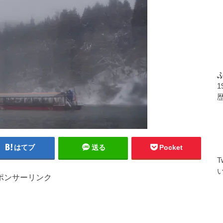
はてブ
送る
Pocket
ポンサーリンク