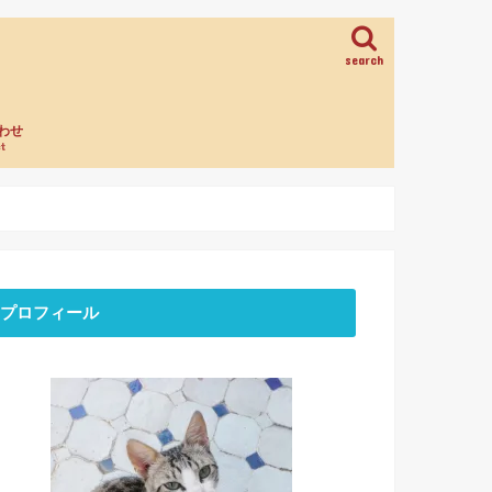
search
わせ
t
プロフィール