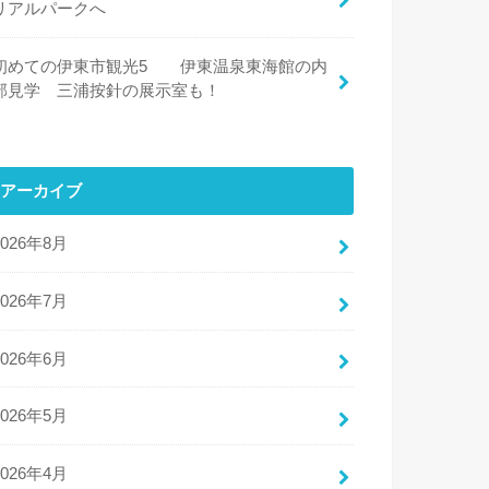
リアルパークへ
初めての伊東市観光5 伊東温泉東海館の内
部見学 三浦按針の展示室も！
アーカイブ
2026年8月
2026年7月
2026年6月
2026年5月
2026年4月