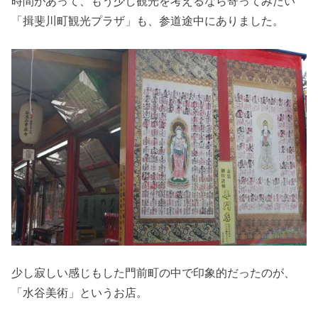
時間があって、もう少し観光を考えるなら寄ってみたい
「揖斐川町観光プラザ」も、参道途中にありました。
少し寂しい感じもした門前町の中で印象的だったのが、
「水谷美術」というお店。