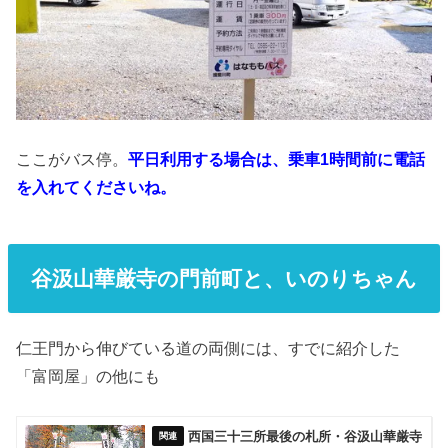
ここがバス停。
平日利用する場合は、乗車1時間前に電話
を入れてくださいね。
谷汲山華厳寺の門前町と、いのりちゃん
仁王門から伸びている道の両側には、すでに紹介した
「富岡屋」の他にも
西国三十三所最後の札所・谷汲山華厳寺