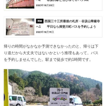
2023年10月20日
西国三十三所最後の札所・谷汲山華厳寺
へ1 平日なら揖斐川町バスを予約しよう
2023年10月19日
帰りの時間がなかなか予測できなかったのと、帰りは下
り道だから大丈夫ではないかという推理もあって、バス
を予約しませんでした。駅まで徒歩で約1時間です。