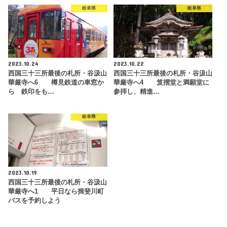
岐阜県
岐阜県
2023.10.24
2023.10.22
西国三十三所最後の札所・谷汲山
西国三十三所最後の札所・谷汲山
華厳寺へ6 樽見鉄道の車窓か
華厳寺へ4 笈摺堂と満願堂に
ら 鉄印をも…
参拝し、精進…
岐阜県
2023.10.19
西国三十三所最後の札所・谷汲山
華厳寺へ1 平日なら揖斐川町
バスを予約しよう