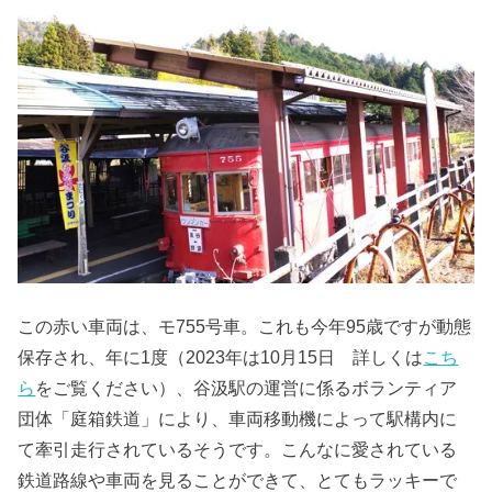
この赤い車両は、モ755号車。これも今年95歳ですが動態
保存され、年に1度（2023年は10月15日 詳しくは
こち
ら
をご覧ください）、谷汲駅の運営に係るボランティア
団体「庭箱鉄道」により、車両移動機によって駅構内に
て牽引走行されているそうです。こんなに愛されている
鉄道路線や車両を見ることができて、とてもラッキーで