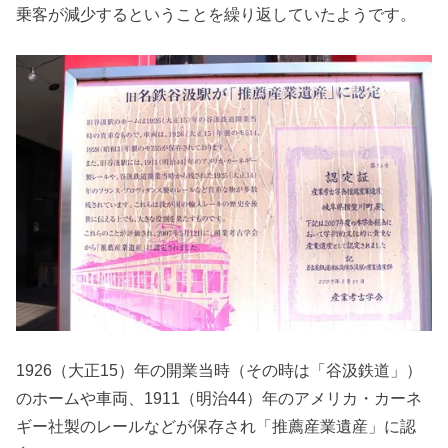
乗客が減少するということを繰り返していたようです。
1926（大正15）年の開業当時（その時は「谷汲鉄道」）
のホームや車両、1911（明治44）年のアメリカ・カーネ
ギー社製のレールなどが保存され「推薦産業遺産」に認