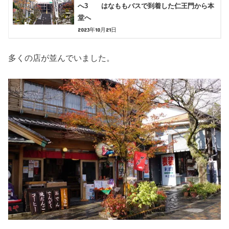
へ3 はなももバスで到着した仁王門から本
堂へ
2023年10月21日
多くの店が並んでいました。