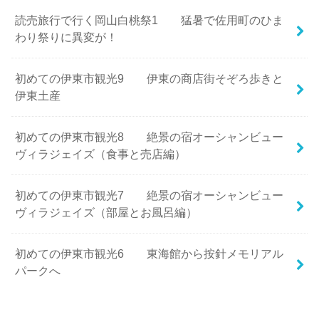
読売旅行で行く岡山白桃祭1 猛暑で佐用町のひま
わり祭りに異変が！
初めての伊東市観光9 伊東の商店街そぞろ歩きと
伊東土産
初めての伊東市観光8 絶景の宿オーシャンビュー
ヴィラジェイズ（食事と売店編）
初めての伊東市観光7 絶景の宿オーシャンビュー
ヴィラジェイズ（部屋とお風呂編）
初めての伊東市観光6 東海館から按針メモリアル
パークへ