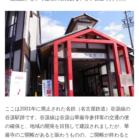
ここは2001年に廃止された名鉄（名古屋鉄道）谷汲線の
谷汲駅跡です。谷汲線は谷汲山華厳寺参拝客の交通の便
の確保と、地域の開発を目指して建設されましたが、華
厳寺のご開帳があると賑わうものの、ご開帳が終わると