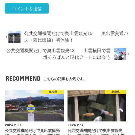
公共交通機関だけで奥出雲観光15 奥出雲交通バ
ス（西比田線）初体験！
公共交通機関だけで奥出雲観光13 出雲横田で雲
州そろばんと現代アートに出会う
RECOMMEND
こちらの記事も人気です。
島根県
島根県
2024.2.26
2024.2.14
公共交通機関だけで奥出雲観光
公共交通機関だけで奥出雲観光