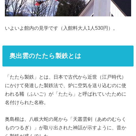
いよいよ館内の見学です（入館料大人1人530円）。
奥出雲のたたら製鉄とは
「たたら製鉄」とは、日本で古代から近世（江戸時代）
にかけて発達した製鉄法で、炉に空気を送り込むのに使
われる鞴（ふいご）が「たたら」と呼ばれていたために
名付けられた名称。
奥島根は、八岐大蛇の尾から「天叢雲剣（あめのむらく
ものつるぎ）」が取り出された神話が示すように、昔か
ら製鉄が盛んでした。