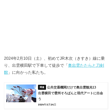
2024年2月10日（土）、初めてJR木次（きすき）線に乗
り、出雲横田駅で下車して徒歩で「
奥出雲たたらと刀剣
館
」に向かった私たち。
公共交通機関だけで奥出雲観光13
出雲横田で雲州そろばんと現代アートに出会
う
2024年2月24日