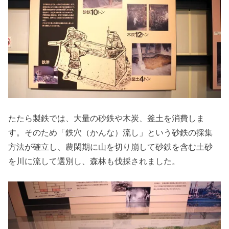
たたら製鉄では、大量の砂鉄や木炭、釜土を消費しま
す。そのため「鉄穴（かんな）流し」という砂鉄の採集
方法が確立し、農閑期に山を切り崩して砂鉄を含む土砂
を川に流して選別し、森林も伐採されました。