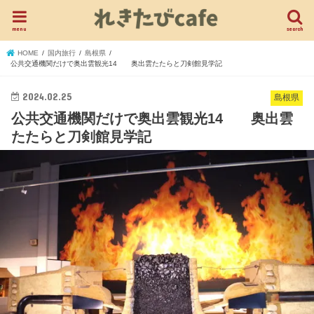
menu
search
HOME
国内旅行
島根県
公共交通機関だけで奥出雲観光14 奥出雲たたらと刀剣館見学記
2024.02.25
島根県
公共交通機関だけで奥出雲観光14 奥出雲
たたらと刀剣館見学記