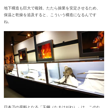
地下構造も巨大で複雑。たたら操業を安定させるため、
保温と乾燥を追及すると、こういう構造になるんです
ね。
日本刀の原料となる「玉鋼（たまはがね）」は、このた