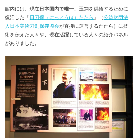
館内には、現在日本国内で唯一、玉鋼を供給するために
復活した「
日刀保（にっとうほ）たたら
」（
公益財団法
人日本美術刀剣保存協会
が直接に運営するたたら）に技
術を伝えた人々や、現在活躍している人々の紹介パネル
がありました。