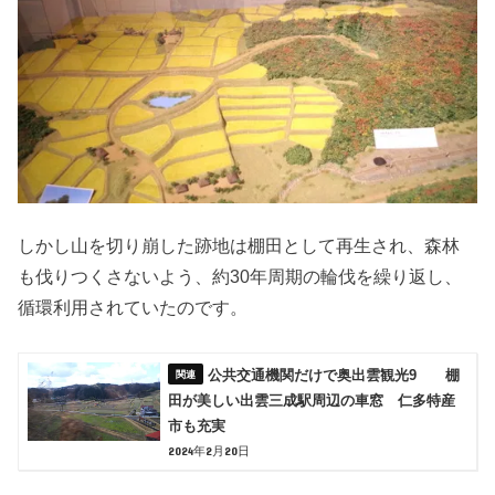
しかし山を切り崩した跡地は棚田として再生され、森林
も伐りつくさないよう、約30年周期の輪伐を繰り返し、
循環利用されていたのです。
公共交通機関だけで奥出雲観光9 棚
田が美しい出雲三成駅周辺の車窓 仁多特産
市も充実
2024年2月20日