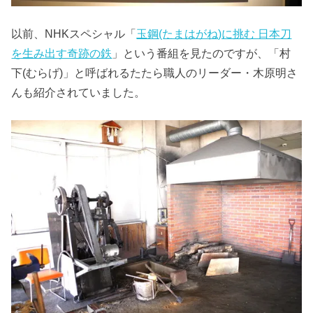
以前、NHKスペシャル「
玉鋼(たまはがね)に挑む 日本刀
を生み出す奇跡の鉄
」という番組を見たのですが、「村
下(むらげ)」と呼ばれるたたら職人のリーダー・木原明さ
んも紹介されていました。