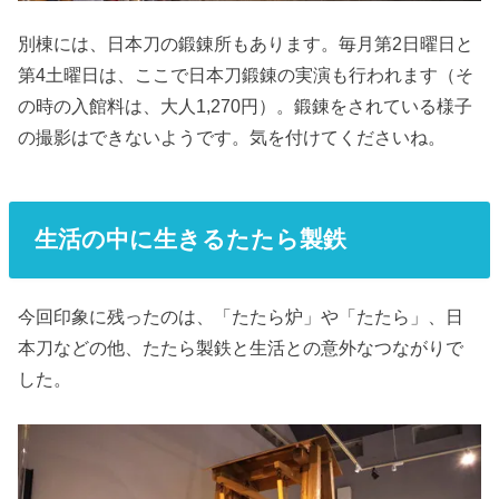
別棟には、日本刀の鍛錬所もあります。毎月第2日曜日と
第4土曜日は、ここで日本刀鍛錬の実演も行われます（そ
の時の入館料は、大人1,270円）。鍛錬をされている様子
の撮影はできないようです。気を付けてくださいね。
生活の中に生きるたたら製鉄
今回印象に残ったのは、「たたら炉」や「たたら」、日
本刀などの他、たたら製鉄と生活との意外なつながりで
した。