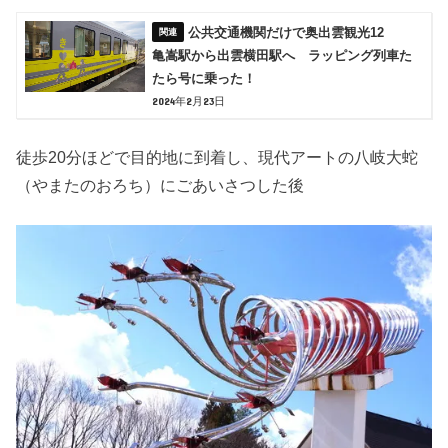
公共交通機関だけで奥出雲観光12
亀嵩駅から出雲横田駅へ ラッピング列車た
たら号に乗った！
2024年2月23日
徒歩20分ほどで目的地に到着し、現代アートの八岐大蛇
（やまたのおろち）にごあいさつした後