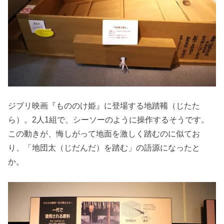
ジブリ映画『もののけ姫』に登場する地踏鞴（じたた
ら）。2人1組で、シーソーのように操作するそうです。
この動きが、悔しがって地面を激しく踏むのに似てお
り、「地団太（じだんだ）を踏む」の語源になったと
か。