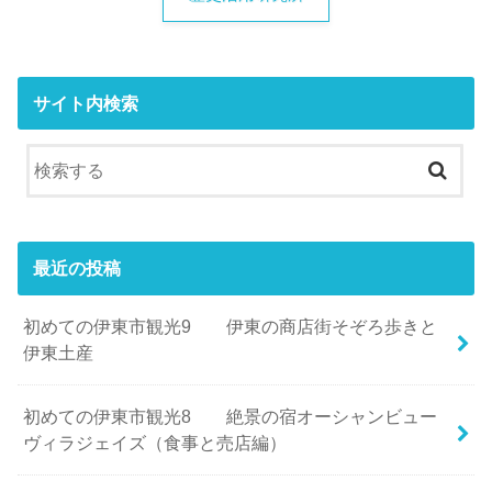
サイト内検索
最近の投稿
初めての伊東市観光9 伊東の商店街そぞろ歩きと
伊東土産
初めての伊東市観光8 絶景の宿オーシャンビュー
ヴィラジェイズ（食事と売店編）