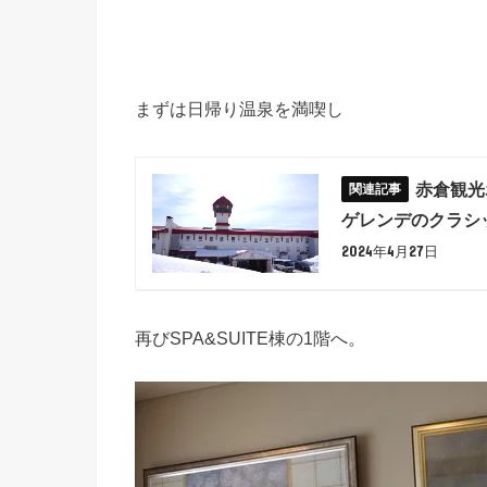
まずは日帰り温泉を満喫し
赤倉観光
ゲレンデのクラ
2024年4月27日
再びSPA&SUITE棟の1階へ。