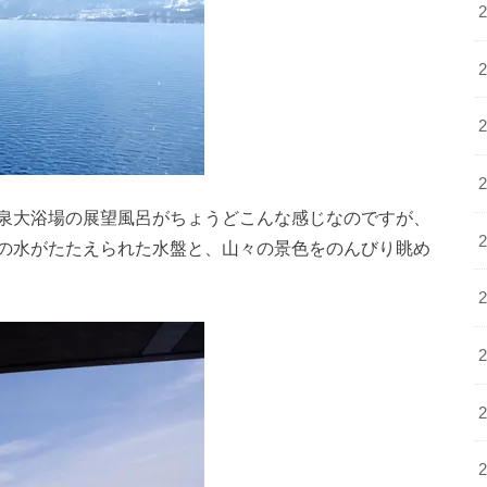
泉大浴場の展望風呂がちょうどこんな感じなのですが、
の水がたたえられた水盤と、山々の景色をのんびり眺め