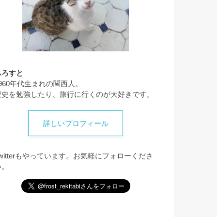
ふろすと
1960年代生まれの関西人。
歴史を勉強したり、旅行に行くのが大好きです。
詳しいプロフィール
Twitterもやっています。お気軽にフォローくださ
い。