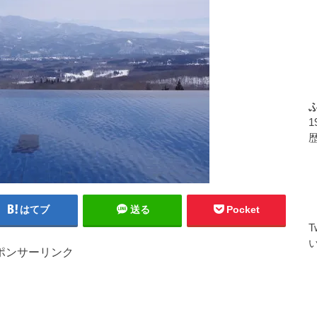
はてブ
送る
Pocket
ポンサーリンク