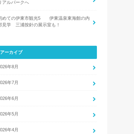
リアルパークへ
初めての伊東市観光5 伊東温泉東海館の内
部見学 三浦按針の展示室も！
アーカイブ
2026年8月
2026年7月
2026年6月
2026年5月
2026年4月