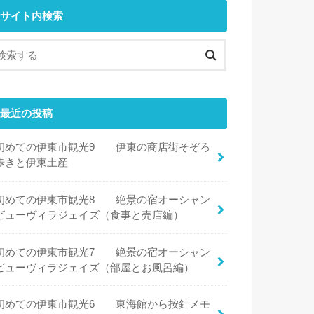
サイト内検索
最近の投稿
初めての伊東市観光9 伊東の商店街そぞろ
歩きと伊東土産
初めての伊東市観光8 絶景の宿オーシャン
ビューヴィラジェイズ（食事と売店編）
初めての伊東市観光7 絶景の宿オーシャン
ビューヴィラジェイズ（部屋とお風呂編）
初めての伊東市観光6 東海館から按針メモ