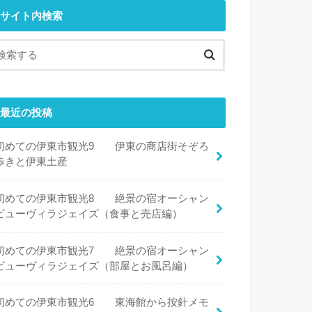
サイト内検索
最近の投稿
初めての伊東市観光9 伊東の商店街そぞろ
歩きと伊東土産
初めての伊東市観光8 絶景の宿オーシャン
ビューヴィラジェイズ（食事と売店編）
初めての伊東市観光7 絶景の宿オーシャン
ビューヴィラジェイズ（部屋とお風呂編）
初めての伊東市観光6 東海館から按針メモ