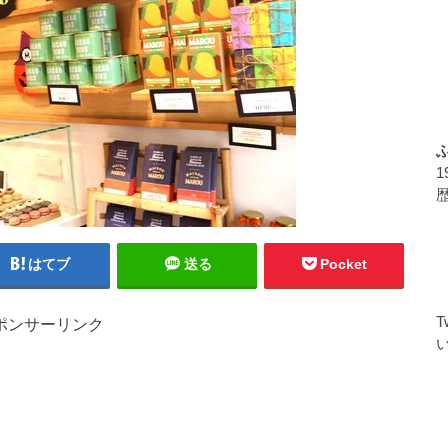
はてブ
送る
Pocket
ポンサーリンク