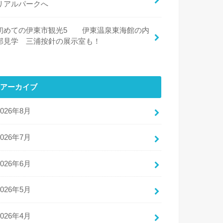
リアルパークへ
初めての伊東市観光5 伊東温泉東海館の内
部見学 三浦按針の展示室も！
アーカイブ
2026年8月
2026年7月
2026年6月
2026年5月
2026年4月