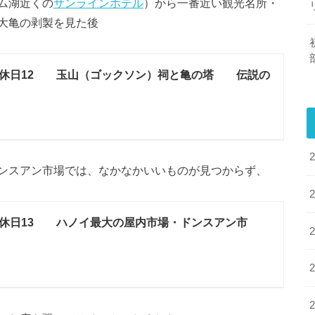
ム湖近くの
サンラインホテル
）から一番近い観光名所・
大亀の剥製を見た後
の休日12 玉山（ゴックソン）祠と亀の塔 伝説の
ンスアン市場では、なかなかいいものが見つからず、
休日13 ハノイ最大の屋内市場・ドンスアン市