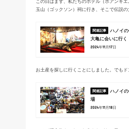
この日はまず、私たちのホテル（ホアンキエ
玉山（ゴックソン）祠に行き、そこで伝説の
ハノイ
大亀に会いに行く
2024年11月17日
お土産を探しに行くことにしました。でもド
ハノイの
場
2024年11月18日