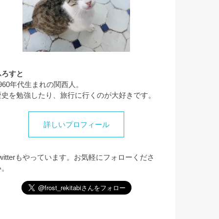
ふろすと
1960年代生まれの関西人。
歴史を勉強したり、旅行に行くのが大好きです。
詳しいプロフィール
Twitterもやっています。お気軽にフォローくださ
い。