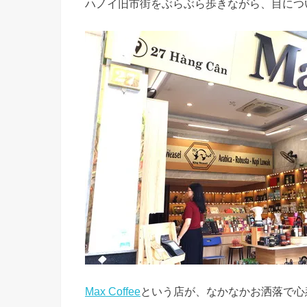
ハノイ旧市街をぶらぶら歩きながら、目につ
Max Coffee
という店が、なかなかお洒落で心