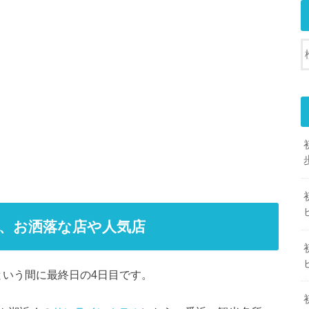
、お洒落な店や人気店
っという間に最終日の4日目です。