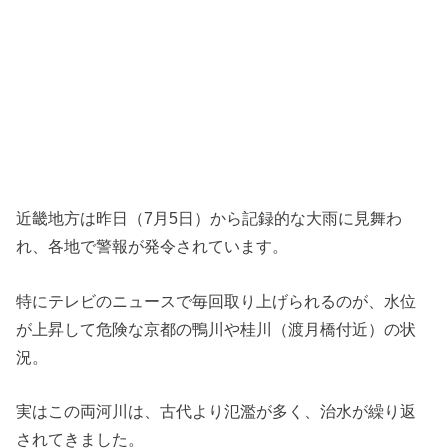
近畿地方は昨日（7月5日）から記録的な大雨に見舞わ
れ、各地で警報が発令されています。
特にテレビのニュースで毎回取り上げられるのが、水位
が上昇して危険な京都の鴨川や桂川（渡月橋付近）の状
況。
実はこの両河川は、古代より氾濫が多く、治水が繰り返
されてきました。