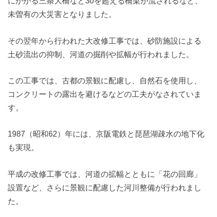
にかかる三条大橋など30を超える橋梁が流されるなど、
未曽有の大災害となりました。
その翌年から行われた大改修工事では、砂防施設による
土砂流出の抑制、河道の掘削や拡幅が行われました。
この工事では、古都の景観に配慮し、自然石を使用し、
コンクリートの露出を避けるなどの工夫がなされていま
す。
1987（昭和62）年には、京阪電鉄と琵琶湖疎水の地下化
も実現。
平成の改修工事では、河道の拡幅とともに「花の回廊」
設置など、さらに景観に配慮した河川整備が行われまし
た。