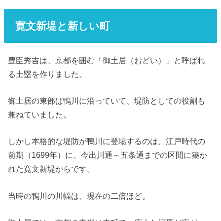
寛文新堤と新しい町
豊臣秀吉は、京都を囲む「御土居（おどい）」と呼ばれ
る土塁を作りました。
御土居の東部は鴨川に沿っていて、堤防としての役割も
兼ねていました。
しかし本格的な堤防が鴨川に登場するのは、江戸時代の
前期（1699年）に、今出川通～五条通までの区間に築か
れた寛文新堤からです。
当時の鴨川の川幅は、現在の二倍ほど。