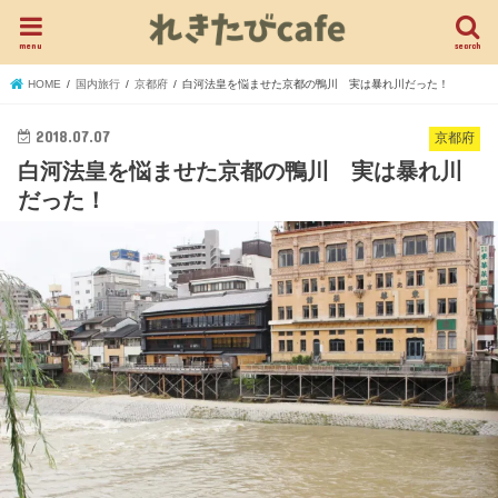
menu
search
HOME
国内旅行
京都府
白河法皇を悩ませた京都の鴨川 実は暴れ川だった！
2018.07.07
京都府
白河法皇を悩ませた京都の鴨川 実は暴れ川
だった！