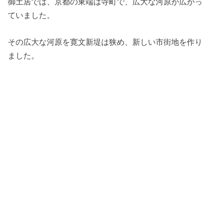
御土居では、京都の東端は寺町で、広大な河原が広がっ
ていました。
その広大な河原を寛文新堤は狭め、新しい市街地を作り
ました。