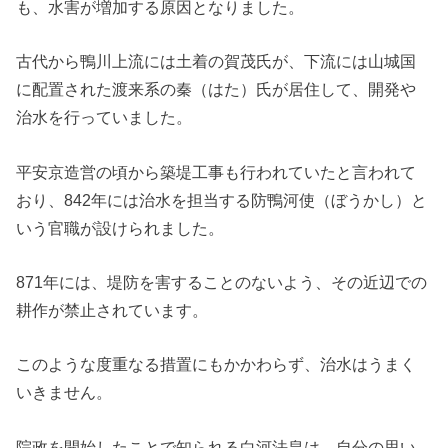
も、水害が増加する原因となりました。
古代から鴨川上流には土着の賀茂氏が、下流には山城国
に配置された渡来系の秦（はた）氏が居住して、開発や
治水を行っていました。
平安京造営の頃から築堤工事も行われていたと言われて
おり、842年には治水を担当する防鴨河使（ぼうかし）と
いう官職が設けられました。
871年には、堤防を害することのないよう、その近辺での
耕作が禁止されています。
このような度重なる措置にもかかわらず、治水はうまく
いきません。
院政を開始したことで知られる白河法皇は、自分の思い