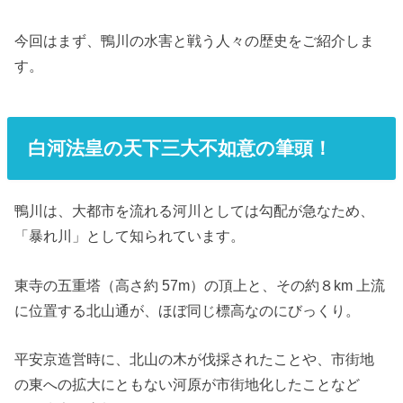
今回はまず、鴨川の水害と戦う人々の歴史をご紹介しま
す。
白河法皇の天下三大不如意の筆頭！
鴨川は、大都市を流れる河川としては勾配が急なため、
「暴れ川」として知られています。
東寺の五重塔（高さ約 57m）の頂上と、その約８km 上流
に位置する北山通が、ほぼ同じ標高なのにびっくり。
平安京造営時に、北山の木が伐採されたことや、市街地
の東への拡大にともない河原が市街地化したことなど