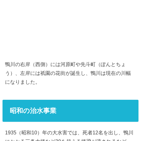
鴨川の右岸（西側）には河原町や先斗町（ぽんとちょ
う）、左岸には祇園の花街が誕生し、鴨川は現在の川幅
になりました。
昭和の治水事業
1935（昭和10）年の大水害では、死者12名を出し、鴨川