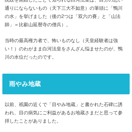
通りにならないもの（天下三大不如意）の筆頭に「鴨川
の水」を挙げました（後の2つは「双六の賽」と「山法
師」＝比叡山延暦寺の僧兵）。
当時の最高権力者で、怖いものなし（天皇経験者は強
い！）のわがまま白河法皇をさんざん悩ませたのが、鴨
川の水位だったのです。
雨やみ地蔵
以前、祇園の近くで「目やみ地蔵」と書かれた石碑に誘
われ、目の病気にご利益があるお地蔵さまだと思って参
拝したことがありました。