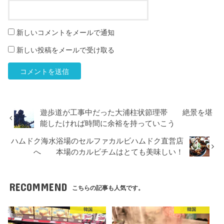
新しいコメントをメールで通知
新しい投稿をメールで受け取る
遊歩道が工事中だった大浦柱状節理帯 絶景を堪
能したければ時間に余裕を持っていこう
ハムドク海水浴場のセルファカルビハムドク直営店
へ 本場のカルビチムはとても美味しい！
RECOMMEND
こちらの記事も人気です。
韓国
韓国