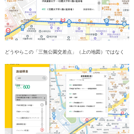
どうやらこの「三無公園交差点」（上の地図）ではなく