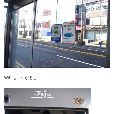
WiFiもつながるし