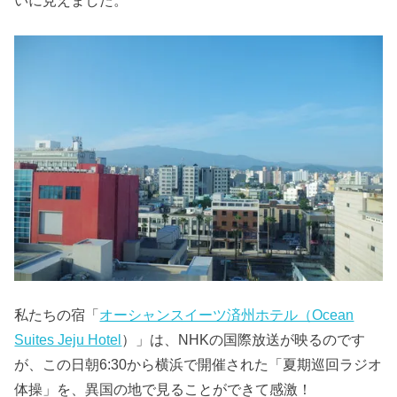
私たちの宿「
オーシャンスイーツ済州ホテル（Ocean
Suites Jeju Hotel
）」は、NHKの国際放送が映るのです
が、この日朝6:30から横浜で開催された「夏期巡回ラジオ
体操」を、異国の地で見ることができて感激！