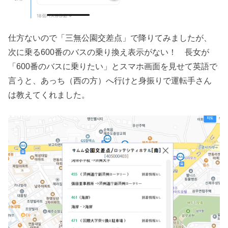
仕方ないので「三無公園交差点」で降りてみましたが、
次に乗る600番のバスの乗り換え表示がない！ 長女が
「600番のバスに乗りたい」とスマホ画面を見せて英語で
言うと、あっち（西の方）へ行けと身振りで運転手さん
は教えてくれました。