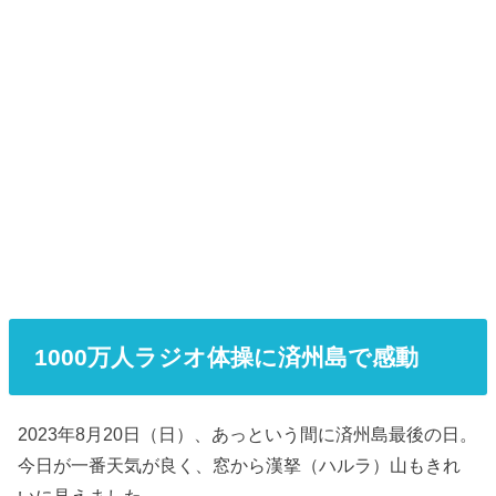
1000万人ラジオ体操に済州島で感動
2023年8月20日（日）、あっという間に済州島最後の日。
今日が一番天気が良く、窓から漢拏（ハルラ）山もきれ
いに見えました。