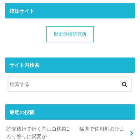
姉妹サイト
歴史活用研究所
サイト内検索
最近の投稿
読売旅行で行く岡山白桃祭1 猛暑で佐用町のひま
わり祭りに異変が！