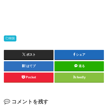
韓国
ポスト
シェア
はてブ
送る
Pocket
feedly
コメントを残す