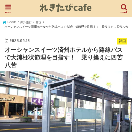
menu
search
HOME
海外旅行
韓国
オーシャンスイーツ済州ホテルから路線バスで大浦柱状節理を目指す！ 乗り換えに四苦八苦
2023.09.13
韓国
オーシャンスイーツ済州ホテルから路線バス
で大浦柱状節理を目指す！ 乗り換えに四苦
八苦