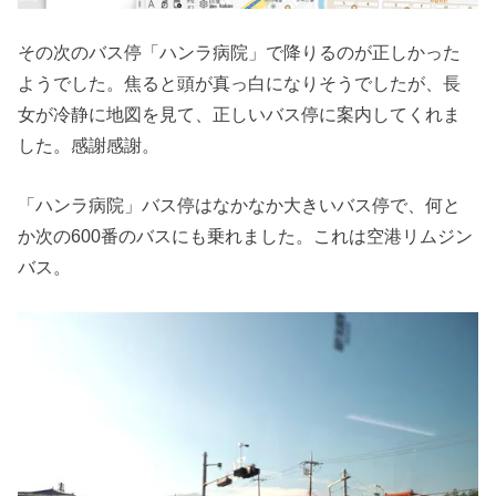
その次のバス停「ハンラ病院」で降りるのが正しかった
ようでした。焦ると頭が真っ白になりそうでしたが、長
女が冷静に地図を見て、正しいバス停に案内してくれま
した。感謝感謝。
「ハンラ病院」バス停はなかなか大きいバス停で、何と
か次の600番のバスにも乗れました。これは空港リムジン
バス。