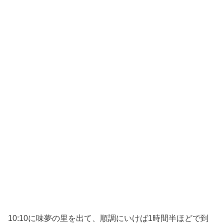
10:10に味夢の里を出て、順調にいけば1時間半ほどで到