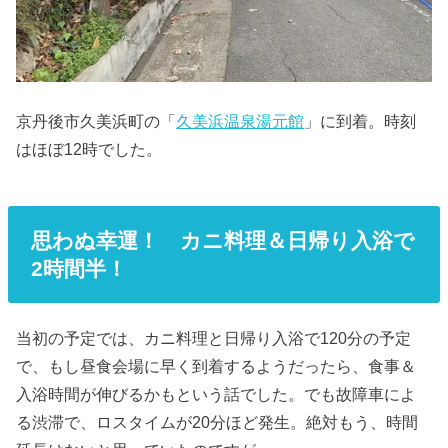
京丹後市久美浜町の「
久美浜温泉湯元館
」に到着。時刻
はほぼ12時でした。
思わぬ幸運！ カニ料理＆日帰り入浴で
2時間半！
当初の予定では、カニ料理と日帰り入浴で120分の予定
で、もし昼食会場に早く到着するようだったら、食事＆
入浴時間が伸びるかもという話でした。でも故障車によ
る渋滞で、ロスタイムが20分ほど発生。絶対もう、時間