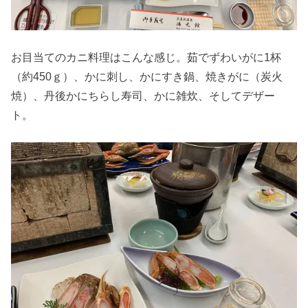
お目当てのカニ料理はこんな感じ。茹でずわいがに1杯
（約450ｇ）、かに刺し、かにすき鍋、焼きがに（炭火
焼）、丹後かにちらし寿司、かに雑炊、そしてデザー
ト。