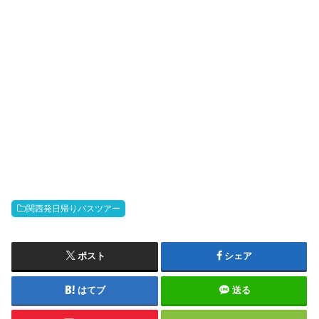
関西発日帰りバスツアー
ポスト
シェア
はてブ
送る