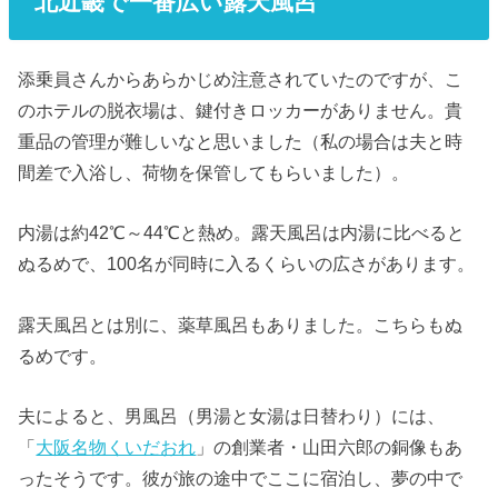
北近畿で一番広い露天風呂
添乗員さんからあらかじめ注意されていたのですが、こ
のホテルの脱衣場は、鍵付きロッカーがありません。貴
重品の管理が難しいなと思いました（私の場合は夫と時
間差で入浴し、荷物を保管してもらいました）。
内湯は約42℃～44℃と熱め。露天風呂は内湯に比べると
ぬるめで、100名が同時に入るくらいの広さがあります。
露天風呂とは別に、薬草風呂もありました。こちらもぬ
るめです。
夫によると、男風呂（男湯と女湯は日替わり）には、
「
大阪名物くいだおれ
」の創業者・山田六郎の銅像もあ
ったそうです。彼が旅の途中でここに宿泊し、夢の中で