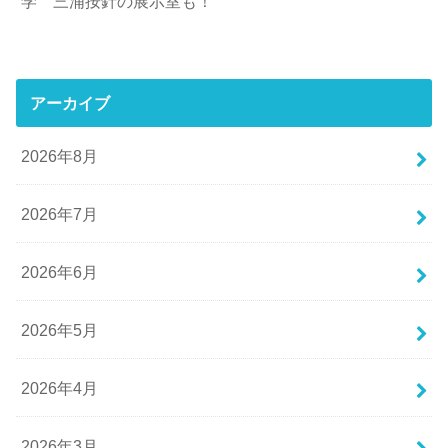
学 三浦按針の展示室も！
アーカイブ
2026年8月
2026年7月
2026年6月
2026年5月
2026年4月
2026年3月