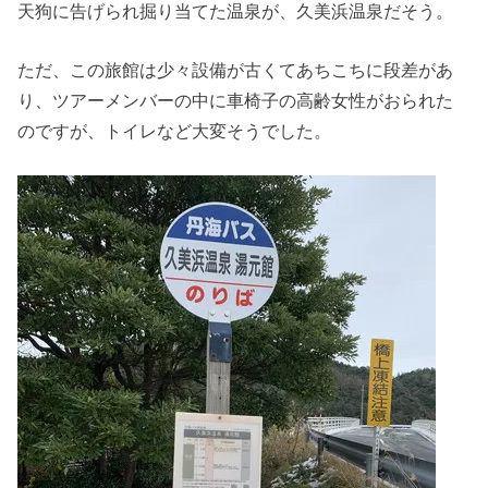
天狗に告げられ掘り当てた温泉が、久美浜温泉だそう。
ただ、この旅館は少々設備が古くてあちこちに段差があ
り、ツアーメンバーの中に車椅子の高齢女性がおられた
のですが、トイレなど大変そうでした。