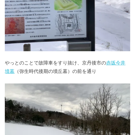
やっとのことで故障車をすり抜け、京丹後市の
赤坂今井
墳墓
（弥生時代後期の墳丘墓）の前を通り