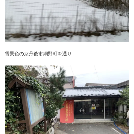
雪景色の京丹後市網野町を通り