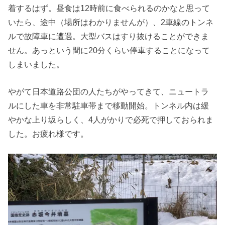
着するはず。昼食は12時前に食べられるのかなと思って
いたら、途中（場所はわかりませんが）、2車線のトンネ
ルで故障車に遭遇。大型バスはすり抜けることができま
せん。あっという間に20分くらい停車することになって
しまいました。
やがて日本道路公団の人たちがやってきて、ニュートラ
ルにした車を非常駐車帯まで移動開始。トンネル内は緩
やかな上り坂らしく、4人がかりで必死で押しておられま
した。お疲れ様です。