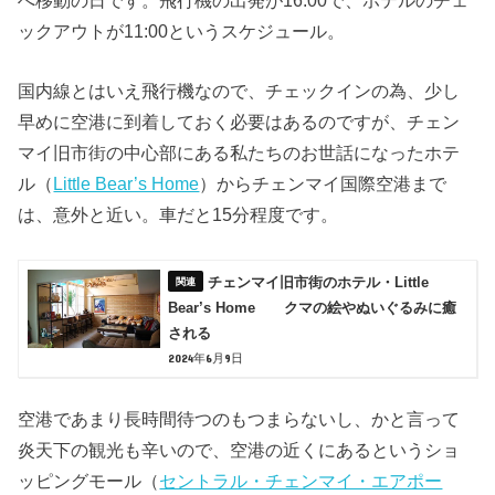
ックアウトが11:00というスケジュール。
国内線とはいえ飛行機なので、チェックインの為、少し
早めに空港に到着しておく必要はあるのですが、チェン
マイ旧市街の中心部にある私たちのお世話になったホテ
ル（
Little Bear’s Home
）からチェンマイ国際空港まで
は、意外と近い。車だと15分程度です。
チェンマイ旧市街のホテル・Little
Bear’s Home クマの絵やぬいぐるみに癒
される
2024年6月9日
空港であまり長時間待つのもつまらないし、かと言って
炎天下の観光も辛いので、空港の近くにあるというショ
ッピングモール（
セントラル・チェンマイ・エアポー