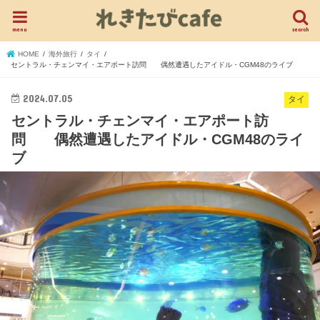
menu
search
HOME
海外旅行
タイ
セントラル・チェンマイ・エアポート訪問 偶然遭遇したアイドル・CGM48のライブ
2024.07.05
タイ
セントラル・チェンマイ・エアポート訪
問 偶然遭遇したアイドル・CGM48のライ
ブ