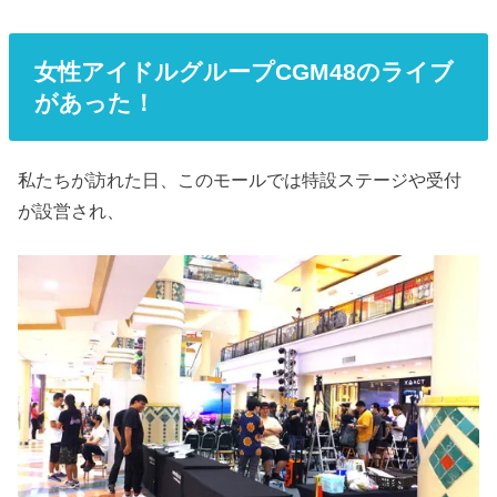
女性アイドルグループCGM48のライブ
があった！
私たちが訪れた日、このモールでは特設ステージや受付
が設営され、