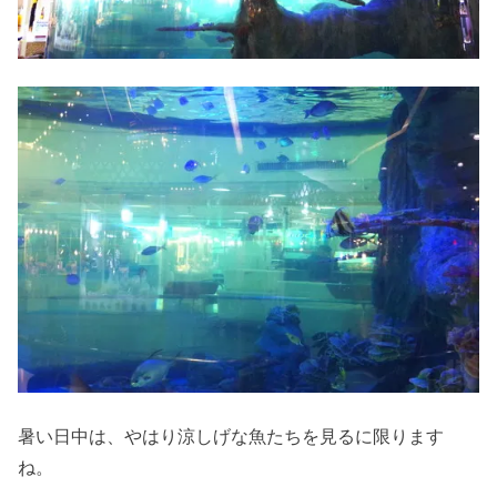
暑い日中は、やはり涼しげな魚たちを見るに限ります
ね。