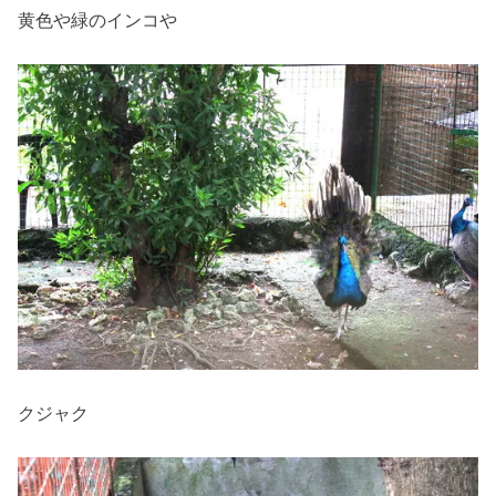
黄色や緑のインコや
クジャク