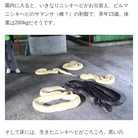
園内に入ると、いきなりニシキヘビがお出迎え。ビルマ
ニシキヘビのサマンサ（雌？）の剥製で、享年15歳。体
重は200kgだそうです。
そして床には、生きたニシキヘビがごろごろ。黒いの