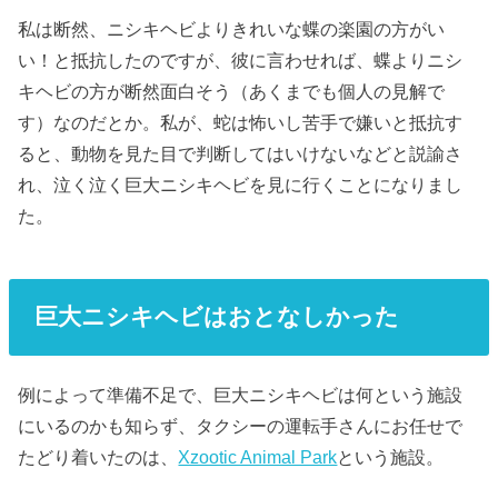
私は断然、ニシキヘビよりきれいな蝶の楽園の方がい
い！と抵抗したのですが、彼に言わせれば、蝶よりニシ
キヘビの方が断然面白そう（あくまでも個人の見解で
す）なのだとか。私が、蛇は怖いし苦手で嫌いと抵抗す
ると、動物を見た目で判断してはいけないなどと説諭さ
れ、泣く泣く巨大ニシキヘビを見に行くことになりまし
た。
巨大ニシキヘビはおとなしかった
例によって準備不足で、巨大ニシキヘビは何という施設
にいるのかも知らず、タクシーの運転手さんにお任せで
たどり着いたのは、
Xzootic Animal Park
という施設。