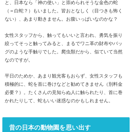
と、日本なら「神の使い」と崇められそうな金色の蛇
（＝白蛇？）もいました。皆おとなしく（目つきも怖く
ない）、あまり動きません。お腹いっぱいなのかな？
女性スタッフから、触ってもいいと言われ、勇気を振り
絞ってそっと触ってみると、まるでワニ革の財布やバッ
グのような手触りでした。爬虫類だから、似ていて当然
なのですが。
平日のためか、あまり観光客もおらず、女性スタッフも
積極的に、蛇を首に巻けなどと勧めてきません（別料金
必要？）。たくさんの見知らぬ人に触られたり、首に巻
かれたりして、蛇もいい迷惑なのかもしれません。
昔の日本の動物園を思い出す