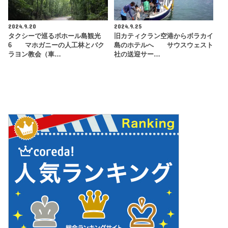
2024.9.20
2024.9.25
タクシーで巡るボホール島観光
旧カティクラン空港からボラカイ
6 マホガニーの人工林とバク
島のホテルへ サウスウェスト
ラヨン教会（車…
社の送迎サー…