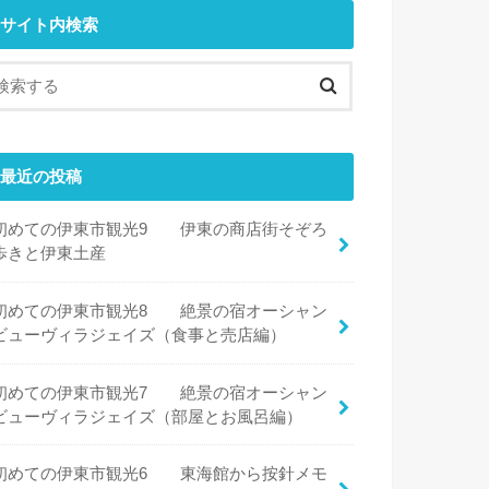
サイト内検索
最近の投稿
初めての伊東市観光9 伊東の商店街そぞろ
歩きと伊東土産
初めての伊東市観光8 絶景の宿オーシャン
ビューヴィラジェイズ（食事と売店編）
初めての伊東市観光7 絶景の宿オーシャン
ビューヴィラジェイズ（部屋とお風呂編）
初めての伊東市観光6 東海館から按針メモ