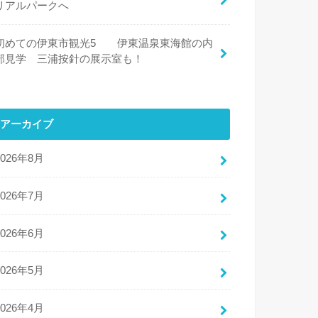
リアルパークへ
初めての伊東市観光5 伊東温泉東海館の内
部見学 三浦按針の展示室も！
アーカイブ
2026年8月
2026年7月
2026年6月
2026年5月
2026年4月