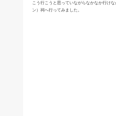
こう行こうと思っていながらなかなか行けな
ン）祠へ行ってみました。