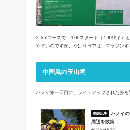
21kmコースで、4:00スタート（7:30
やすいのですが、やはり日中は、マラソンす
中国風の玉山祠
ハノイ第一日目に、ライトアップされた姿を
ハノイの
周辺を散策
2024年11月7日