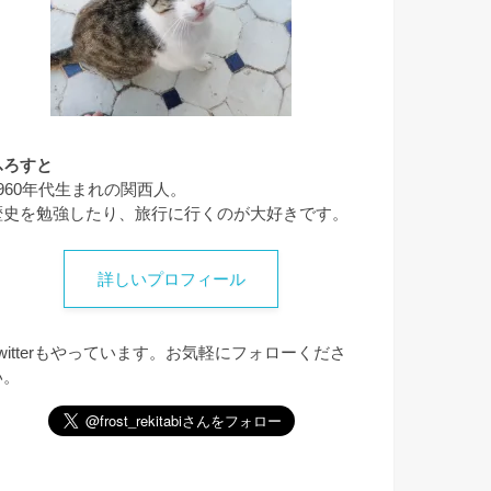
ふろすと
1960年代生まれの関西人。
歴史を勉強したり、旅行に行くのが大好きです。
詳しいプロフィール
Twitterもやっています。お気軽にフォローくださ
い。