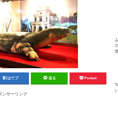
はてブ
送る
Pocket
ポンサーリンク