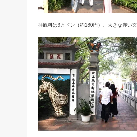
拝観料は3万ドン（約180円）。大きな赤い