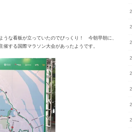
ような看板が立っていたのでびっくり！ 今朝早朝に、
)が主催する国際マラソン大会があったようです。