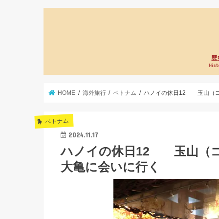
歴
Hist
HOME
海外旅行
ベトナム
ハノイの休日12 玉山（
ベトナム
2024.11.17
ハノイの休日12 玉山（
大亀に会いに行く