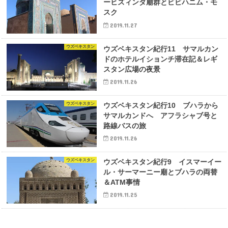
ーヒズィンダ廟群とビビハニム・モ
スク
2019.11.27
ウズベキスタン
ウズベキスタン紀行11 サマルカン
ドのホテルイションチ滞在記＆レギ
スタン広場の夜景
2019.11.26
ウズベキスタン
ウズベキスタン紀行10 ブハラから
サマルカンドへ アフラシャブ号と
路線バスの旅
2019.11.26
ウズベキスタン
ウズベキスタン紀行9 イスマーイー
ル・サーマーニー廟とブハラの両替
＆ATM事情
2019.11.25