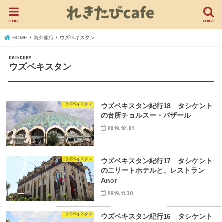
menu
search
HOME
海外旅行
ウズベキスタン
ウズベキスタン
ウズベキスタン
ウズベキスタン紀行18 タシケント
の台所チョルスー・バザール
2019.12.01
ウズベキスタン
ウズベキスタン紀行17 タシケント
のエリートホテルと、レストラン
Anor
2019.11.30
ウズベキスタン
ウズベキスタン紀行16 タシケント