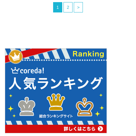
1
2
>