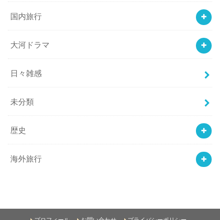
国内旅行
大河ドラマ
日々雑感
未分類
歴史
海外旅行