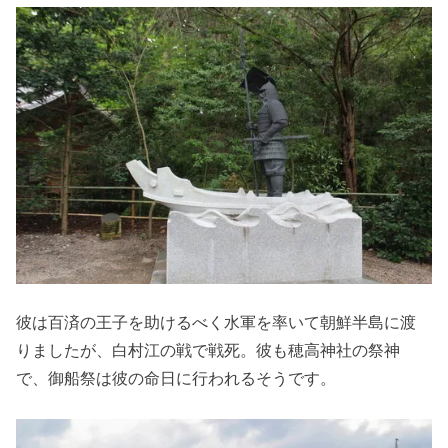
彼は百済の王子を助けるべく水軍を率いて朝鮮半島に渡
りましたが、白村江の戦で戦死。彼も穂高神社の祭神
で、御船祭は彼の命日に行われるそうです。