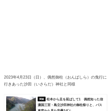
2023年4月23日（日）、偶然御柱（おんばしら）の曳行に
行きあった沙田（いさらだ）神社と同様
松本から足を延ばして1 偶然知った信
濃国三宮・島立沙田神社の御柱祭りと、バス
車窓から見た安曇3ダム