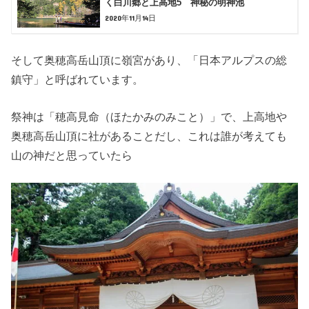
く白川郷と上高地5 神秘の明神池
2020年11月14日
そして奥穂高岳山頂に嶺宮があり、「日本アルプスの総
鎮守」と呼ばれています。
祭神は「穂高見命（ほたかみのみこと）」で、上高地や
奥穂高岳山頂に社があることだし、これは誰が考えても
山の神だと思っていたら