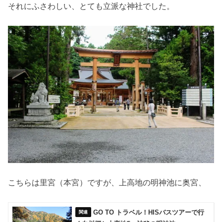
それにふさわしい、とても立派な神社でした。
こちらは里宮（本宮）ですが、上高地の明神池に奥宮、
GO TO トラベル！HISバスツアーで行