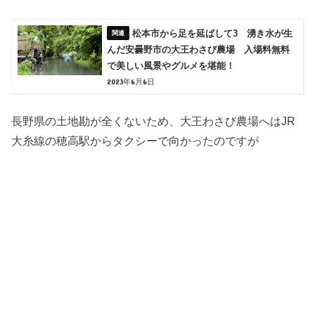
松本市から足を延ばして3 湧き水が生
んだ安曇野市の大王わさび農場 入場料無料
で美しい風景やグルメを堪能！
2023年6月6日
長野県の土地勘が全くないため、大王わさび農場へはJR
大糸線の穂高駅からタクシーで向かったのですが