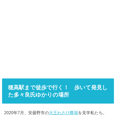
穂高駅まで徒歩で行く！ 歩いて発見し
た多々良氏ゆかりの場所
2020年7月、安曇野市の
大王わさび農場
を見学私たち。