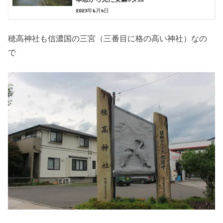
2023年6月4日
穂高神社も信濃国の三宮（三番目に格の高い神社）なの
で