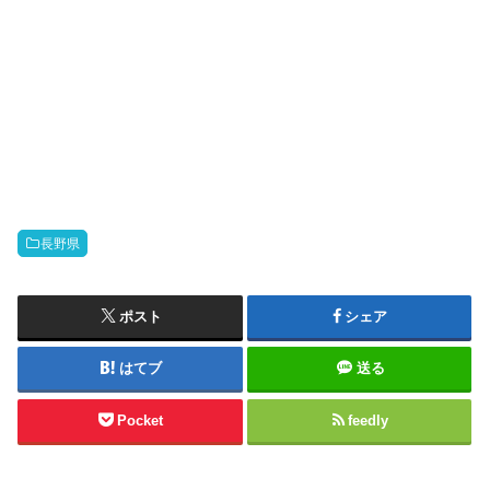
長野県
ポスト
シェア
はてブ
送る
Pocket
feedly