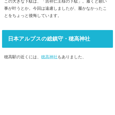
この大きな下駄は、「吉祥仁王様の下駄」。履くと願い
事が叶うとか。今回は遠慮しましたが、履かなかったこ
とをちょっと後悔しています。
日本アルプスの総鎮守・穂高神社
穂高駅の近くには、
穂高神社
もありました、