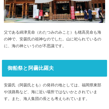
父である綿津見命（わたつみのみこと）も穂高見命も海
の神で、安曇氏の祖神なのでした。山に祀られているの
に、海の神というのが不思議です。
御船祭と阿曇比羅夫
安曇氏（阿曇氏とも）の発祥の地としては、福岡県東部
や淡路島など、海に近い場所ではないかとされていま
す。また、海人集団の長とも考えられています。