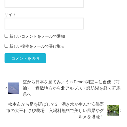
サイト
新しいコメントをメールで通知
新しい投稿をメールで受け取る
空から日本を見てみようin Peach関空→仙台便（前
編） 近畿地方から北アルプス・諏訪湖を経て群馬
県へ
松本市から足を延ばして3 湧き水が生んだ安曇野
市の大王わさび農場 入場料無料で美しい風景やグ
ルメを堪能！