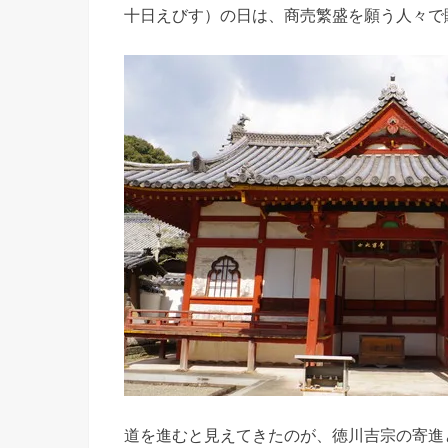
十日えびす）の日は、商売繁盛を願う人々で
道を進むと見えてきたのが、徳川吉宗の寄進