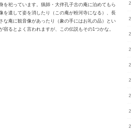
身を祀っています。猟師・大伴孔子古の庵に泊めてもら
像を遺して姿を消したり（この庵が粉河寺になる）、長
さな庵に観音像があったり（象の手にはお礼の品）とい
が宿るとよく言われますが、この伝説もその1つかな。