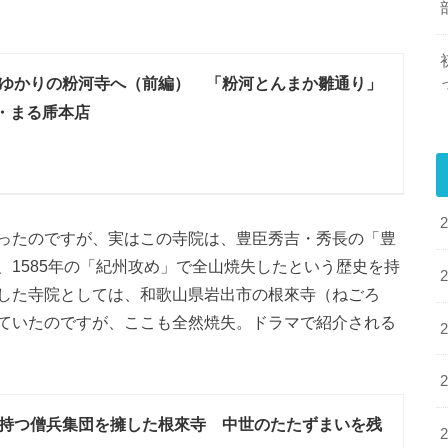
ゆかりの粉河寺へ（前編） 「粉河とんまか雛通り」
・まる乕本店
ったのですが、実はこの寺院は、豊臣秀吉・秀長の「豊
1585年の「紀州攻め」で全山焼失したという歴史を持
した寺院としては、和歌山県岩出市の根來寺（ねごろ
ていたのですが、ここも全然焼失。ドラマで紹介される
持つ僧兵集団を擁した根來寺 中世のたたずまいを残