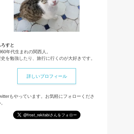
ふろすと
1960年代生まれの関西人。
歴史を勉強したり、旅行に行くのが大好きです。
詳しいプロフィール
Twitterもやっています。お気軽にフォローくださ
い。