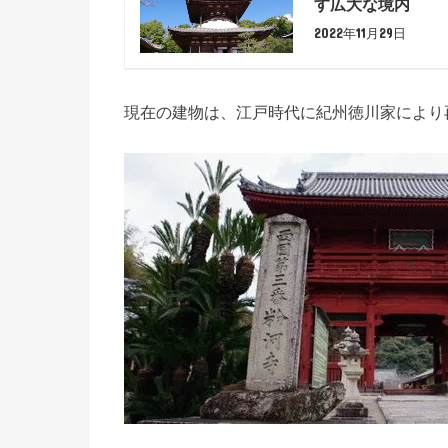
す広大な境内
2022年11月29日
現在の建物は、江戸時代に紀州徳川家により