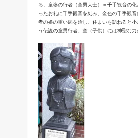
る、童姿の行者（童男大士）＝千手観音の化
ったお礼に千手観音を刻み、金色の千手観音
者の娘の重い病を治し、住まいを訪ねると小
う伝説の童男行者。童（子供）には神聖な力