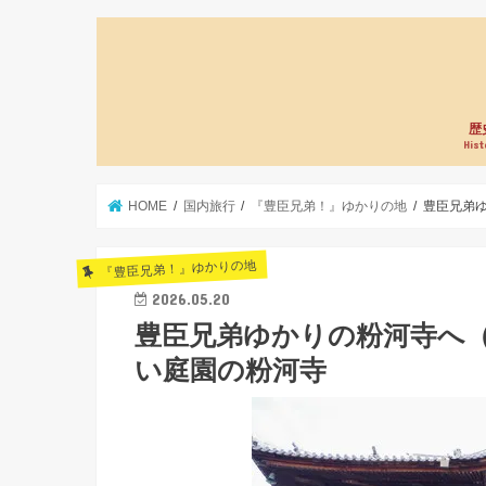
歴
Hist
HOME
国内旅行
『豊臣兄弟！』ゆかりの地
豊臣兄弟
『豊臣兄弟！』ゆかりの地
2026.05.20
豊臣兄弟ゆかりの粉河寺へ
い庭園の粉河寺