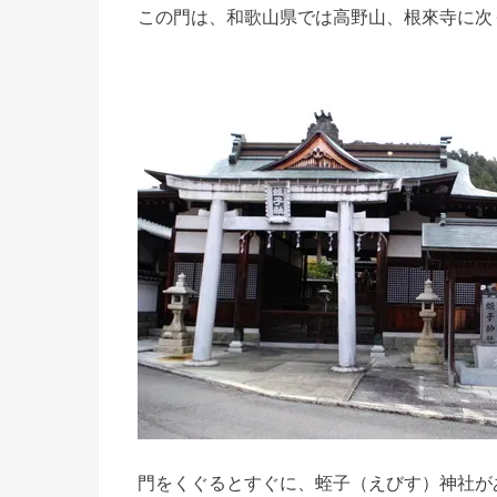
この門は、和歌山県では高野山、根來寺に次
門をくぐるとすぐに、蛭子（えびす）神社が