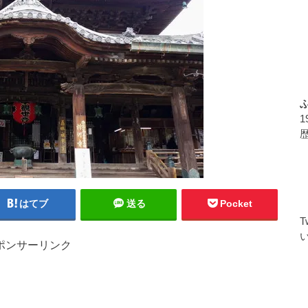
はてブ
送る
Pocket
ポンサーリンク