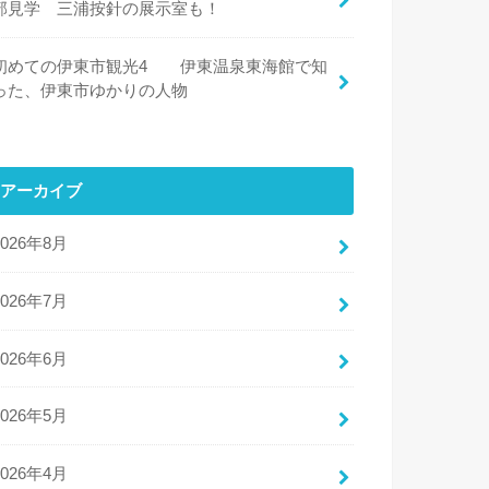
部見学 三浦按針の展示室も！
初めての伊東市観光4 伊東温泉東海館で知
った、伊東市ゆかりの人物
アーカイブ
2026年8月
2026年7月
2026年6月
2026年5月
2026年4月