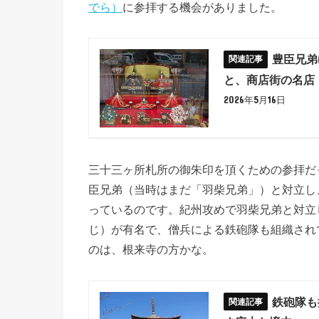
でら）
に参拝する機会がありました。
豊臣兄弟
と、商店街の名店
2026年5月16日
三十三ヶ所札所の御朱印を頂くための参拝だ
臣兄弟（当時はまだ「羽柴兄弟」）と対立し、
っているのです。紀州攻めで羽柴兄弟と対立
じ）が有名で、僧兵による鉄砲隊も組織され
のは、根来寺の方かな。
鉄砲隊も